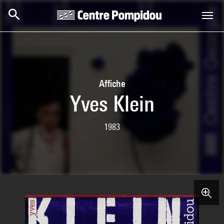
Skip to main content
Centre Pompidou
Affiche
Yves Klein
1983