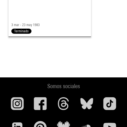
3 mar - 23 may 1983
Terminado
Somos sociales