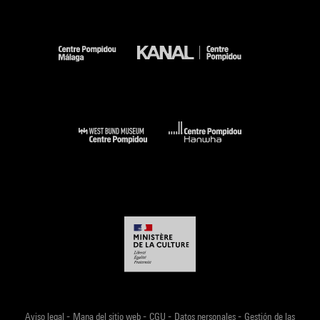
-
-
-
-
Aviso legal
Mapa del sitio web
CGU
Datos personales
Gestión de las