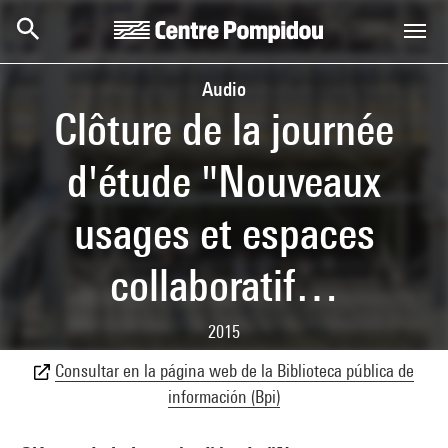
Skip to main content
Centre Pompidou
Audio
Clôture de la journée
d'étude "Nouveaux
usages et espaces
collaboratif…
2015
Consultar en la página web de la Biblioteca pública de
información (Bpi)