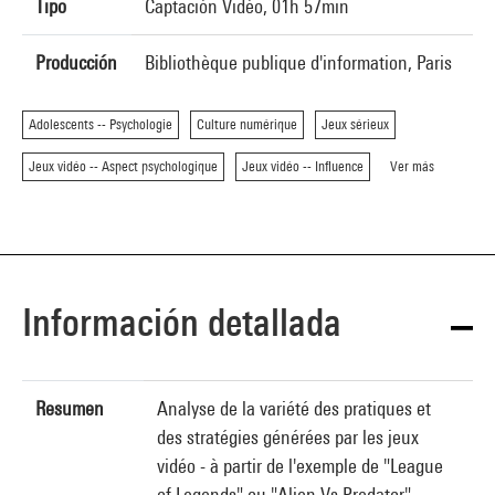
Tipo
Captación Vidéo, 01h 57min
Producción
Bibliothèque publique d'information, Paris
Adolescents -- Psychologie
Culture numérique
Jeux sérieux
Jeux vidéo -- Aspect psychologique
Jeux vidéo -- Influence
Ver más
Información detallada
Resumen
Analyse de la variété des pratiques et
des stratégies générées par les jeux
vidéo - à partir de l'exemple de "League
of Legends" ou "Alien Vs Predator" -