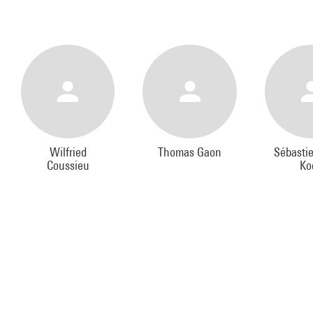
Wilfried
Thomas Gaon
Sébasti
Coussieu
Ko