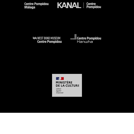
-
-
-
-
Aviso legal
Mapa del sitio web
CGU
Datos personales
Gestión de las
cookies