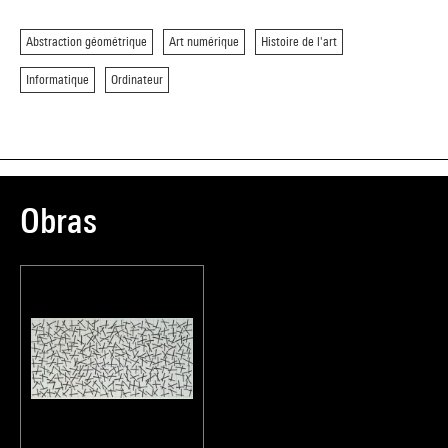
Abstraction géométrique
Art numérique
Histoire de l'art
Informatique
Ordinateur
Obras