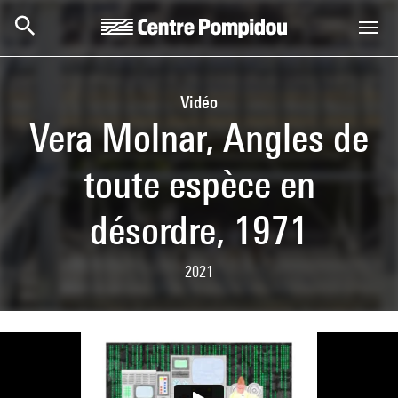
Skip to main content
Centre Pompidou
Vidéo
Vera Molnar, Angles de
toute espèce en
désordre, 1971
2021