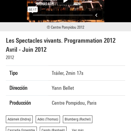
© Centre Pompidou 2012
Les Spectacles vivants. Programmation 2012
Avril - Juin 2012
2012
Tipo
Tráiler, 2min 17s
Dirección
Yann Bellet
Producción
Centre Pompidou, Paris
Adámek (Ondrej)
Adès (Thomas)
Blumberg (Rachel)
Cascadia Ensemble
Cendo (Raphaël)
Ver más