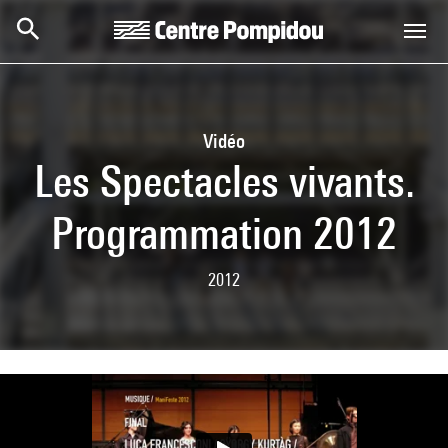
Skip to main content
Centre Pompidou
Vidéo
Les Spectacles vivants.
Programmation 2012
2012