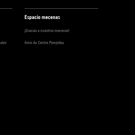
Espacio mecenas
¡Gracias a nuestros mecenas!
iales
Amis du Centre Pompidou