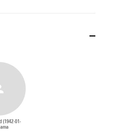
d (1942-01-
Slama