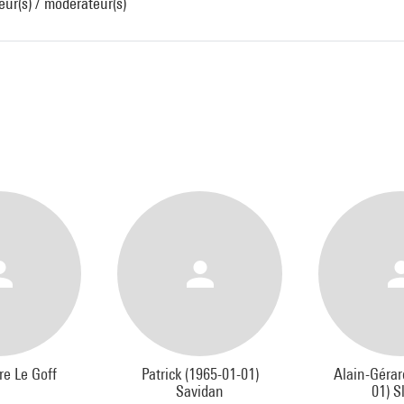
ur(s) / modérateur(s)
re Le Goff
Patrick (1965-01-01)
Alain-Gérar
Savidan
01) 