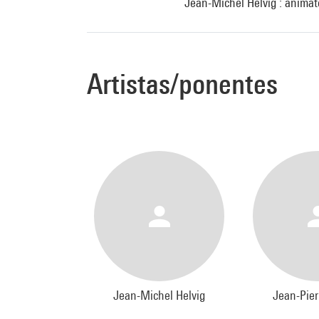
Jean-Michel Helvig : animate
Artistas/ponentes
Jean-Michel Helvig
Jean-Pier