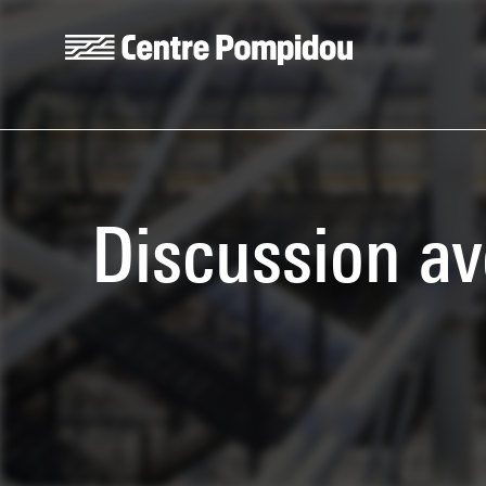
Skip to main content
Centre Pompidou
Discussion ave