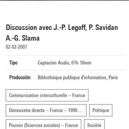
Discussion avec J.-P. Legoff, P. Savidan
A.-G. Slama
02-02-2007
Tipo
Captación Audio, 01h 16min
Producción
Bibliothèque publique d'information, Paris
Communication interculturelle -- France
Démocratie directe -- France -- 1990-....
Politique
Pouvoir (Sciences sociales) -- France
Société