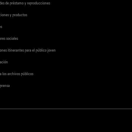
udes de préstamo y reproducciones
ciones y productos
es
res sociales
ones itinerantes para el público joven
gación
a los archivos públicos
 prensa