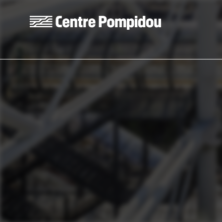
Skip to main content
Centre Pompidou