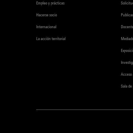
Empleo y prácticas
Solicit
Hacerse socio
Publica
Internacional
Docent
La acción territorial
Mediado
Exposici
Investi
Acceso 
Sala de