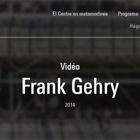
(current)
El Centre en metamorfosis
Programa
Hága
Vidéo
Frank Gehry
2014