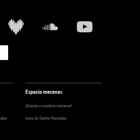
Espacio mecenas
¡Gracias a nuestros mecenas!
iales
Amis du Centre Pompidou