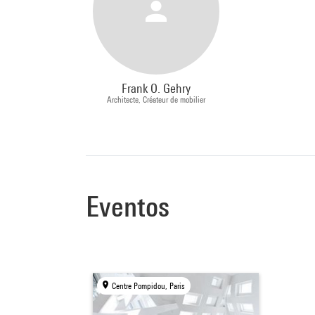
Frank O. Gehry
Architecte, Créateur de mobilier
Eventos
Centre Pompidou, Paris