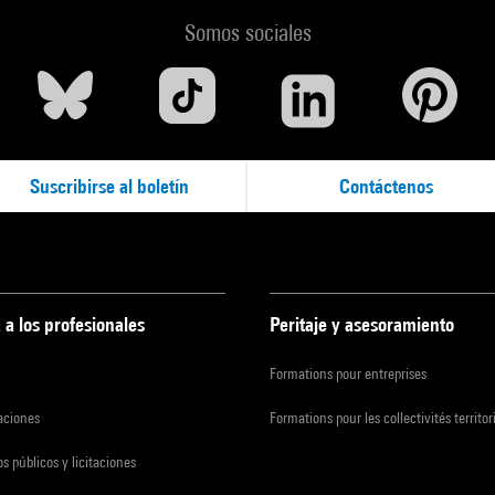
Somos sociales
Suscribirse al boletín
Contáctenos
 a los profesionales
Peritaje y asesoramiento
Formations pour entreprises
zaciones
Formations pour les collectivités territor
s públicos y licitaciones