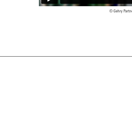
© Gehry Partne