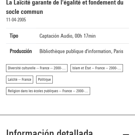
La Laïcité garante de l'égalité et fondement du
socle commun
11-04-2005
Tipo
Captación Audio, 00h 17min
Producción
Bibliothèque publique d'information, Paris
Diversité culturelle -- France -- 2000-....
Islam et État -- France -- 2000-....
Laïcité -- France
Politique
Religion dans les écoles publiques -- France -- 2000-....
Información detallada