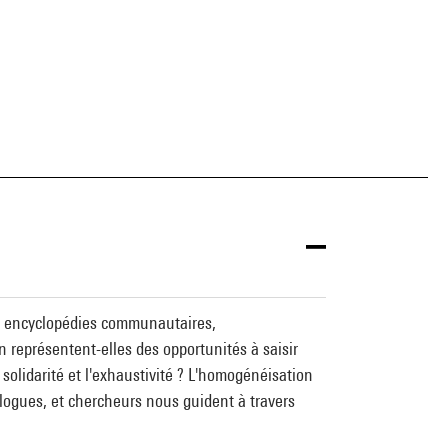
ux, encyclopédies communautaires,
n représentent-elles des opportunités à saisir
 solidarité et l'exhaustivité ? L'homogénéisation
ologues, et chercheurs nous guident à travers