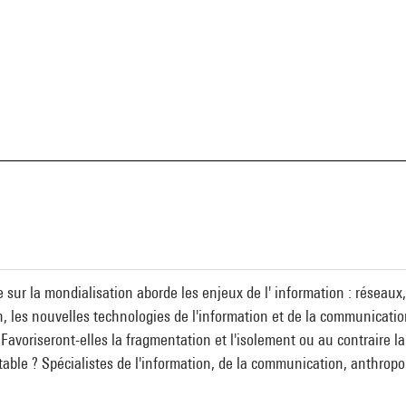
a
 sur la mondialisation aborde les enjeux de l' information : résea
n, les nouvelles technologies de l'information et de la communicatio
avoriseront-elles la fragmentation et l'isolement ou au contraire la
ctable ? Spécialistes de l'information, de la communication, anthrop