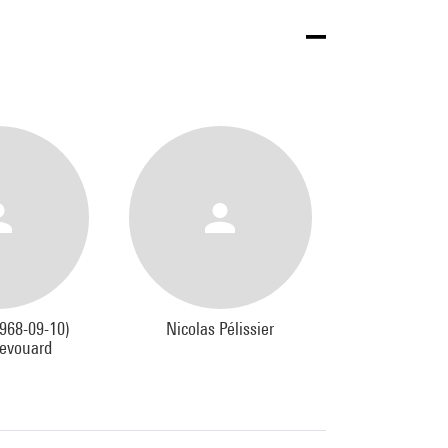
1968-09-10)
Nicolas Pélissier
Devouard