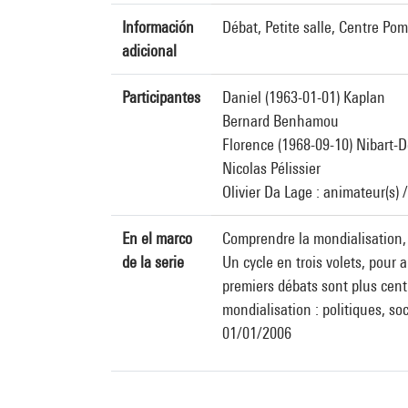
Información
Débat, Petite salle, Centre Po
adicional
Participantes
Daniel (1963-01-01) Kaplan
Bernard Benhamou
Florence (1968-09-10) Nibart-
Nicolas Pélissier
Olivier Da Lage : animateur(s) 
En el marco
Comprendre la mondialisation,
de la serie
Un cycle en trois volets, pour
premiers débats sont plus cent
mondialisation : politiques, so
01/01/2006