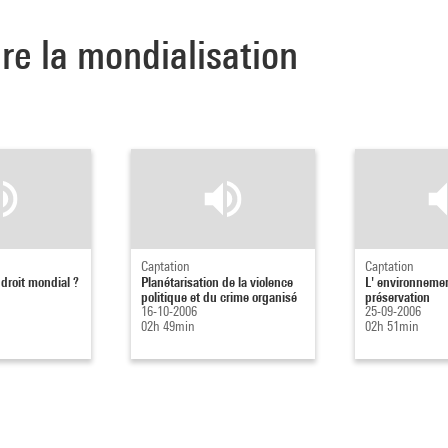
re la mondialisation
Captation
Captation
 droit mondial ?
Planétarisation de la violence
L' environnement
politique et du crime organisé
préservation
16-10-2006
25-09-2006
02h 49min
02h 51min