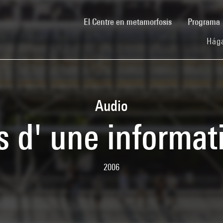
(current)
El Centre en metamorfosis
Programa
Hága
Audio
 d' une informat
2006