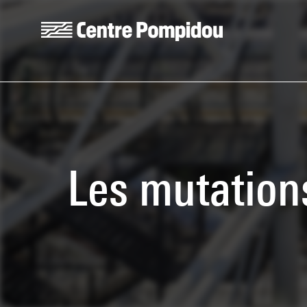
Skip to main content
Centre Pompidou
Les mutations