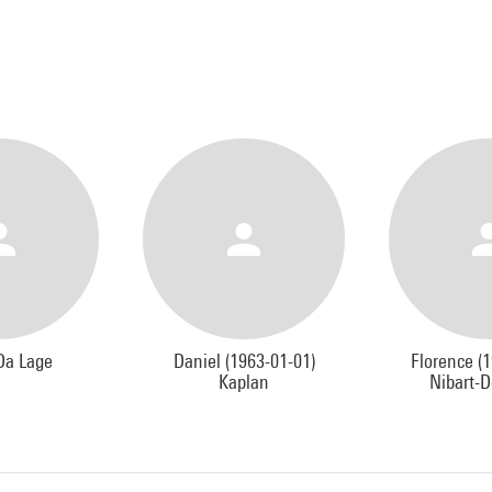
 Da Lage
Daniel (1963-01-01)
Florence (
Kaplan
Nibart-