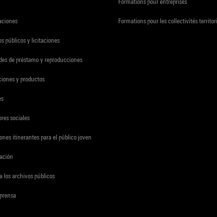
Formations pour entreprises
zaciones
Formations pour les collectivités territor
s públicos y licitaciones
udes de préstamo y reproducciones
ciones y productos
es
res sociales
ones itinerantes para el público joven
gación
a los archivos públicos
 prensa