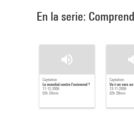
En la serie: Comprend
Captation
Captation
Le mondial contre l'universel ?
Va-t-on vers un
11-12-2006
13-11-2006
02h 24min
02h 28min