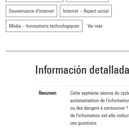
Gouvernance d'internet
Internet -- Aspect social
Média -- Innovations technologiques
Ver más
Información detallad
Resumen
Cette septième séance du cycle
automatisation de l'informatio
ou des dangers à contourner ? F
de l'information est-elle inélu
ces questions.