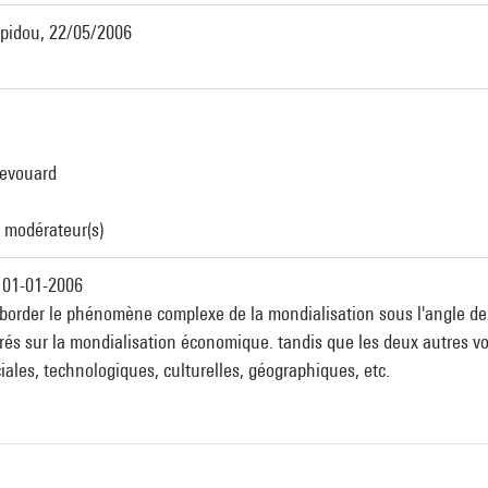
mpidou, 22/05/2006
Devouard
/ modérateur(s)
 01-01-2006
 aborder le phénomène complexe de la mondialisation sous l'angle de 
rés sur la mondialisation économique. tandis que les deux autres v
ciales, technologiques, culturelles, géographiques, etc.