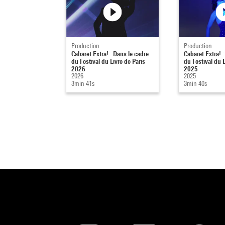
Production
Production
Cabaret Extra! : Dans le cadre
Cabaret Extra! :
du Festival du Livre de Paris
du Festival du L
2026
2025
2026
2025
3min 41s
3min 40s