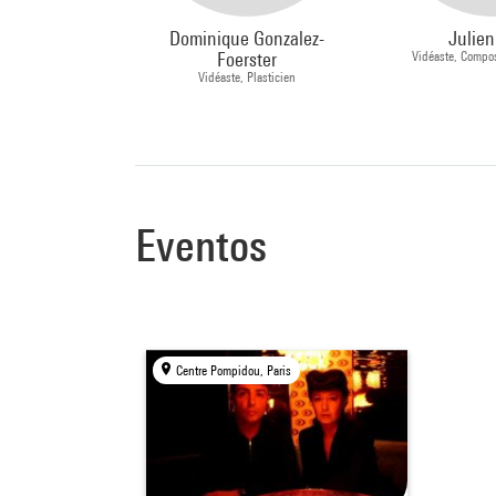
Dominique Gonzalez-
Julien
Foerster
Vidéaste, Compos
Vidéaste, Plasticien
Eventos
Centre Pompidou, Paris