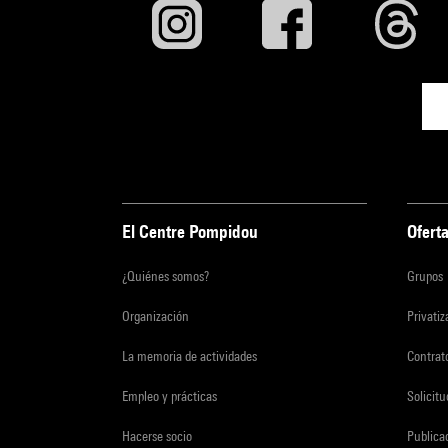
El Centre Pompidou
Oferta
¿Quiénes somos?
Grupos
Organización
Privati
La memoria de actividades
Contrato
Empleo y prácticas
Solicit
Hacerse socio
Publica