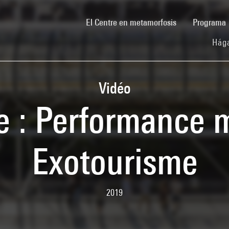
(current)
El Centre en metamorfosis
Programa
Hága
Vidéo
 : Performance 
Exotourisme
2019