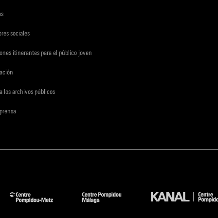
es
res sociales
ones itinerantes para el público joven
gación
a los archivos públicos
 prensa