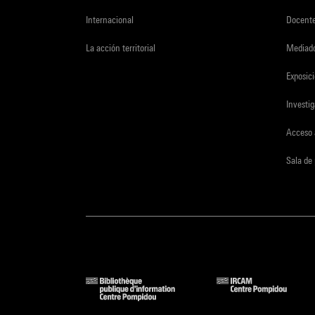
Internacional
Docent
La acción territorial
Mediado
Exposici
Investi
Acceso 
Sala de