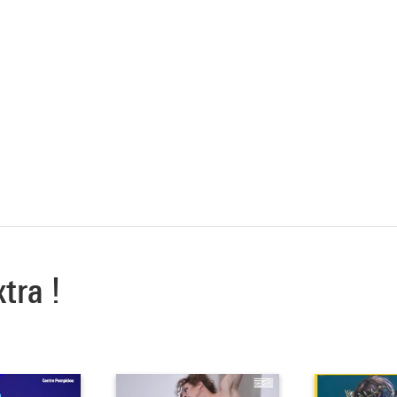
xtra !