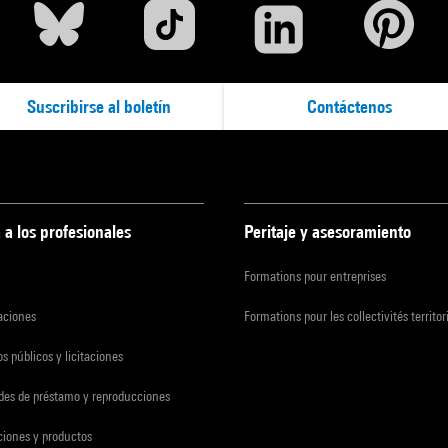
Suscribirse al boletín
Contáctenos
 a los profesionales
Peritaje y asesoramiento
Formations pour entreprises
zaciones
Formations pour les collectivités territor
s públicos y licitaciones
udes de préstamo y reproducciones
ciones y productos