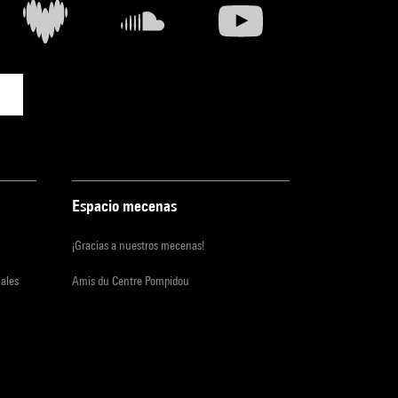
Espacio mecenas
¡Gracias a nuestros mecenas!
iales
Amis du Centre Pompidou