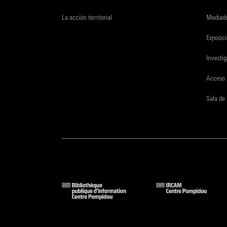
La acción territorial
Mediado
Exposici
Investi
Acceso 
Sala de