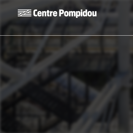
Skip to main content
Centre Pompidou