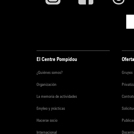
El Centre Pompidou
Oferta
¿Quiénes somos?
Grupos
Organización
Privati
La memoria de actividades
Contrato
Empleo y prácticas
Solicit
Hacerse socio
Publica
Internacional
Docent