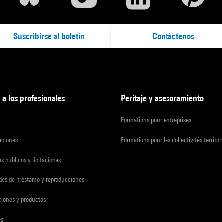
Suscribirse al boletín
Contáctenos
 a los profesionales
Peritaje y asesoramiento
Formations pour entreprises
zaciones
Formations pour les collectivités territor
s públicos y licitaciones
udes de préstamo y reproducciones
ciones y productos
es