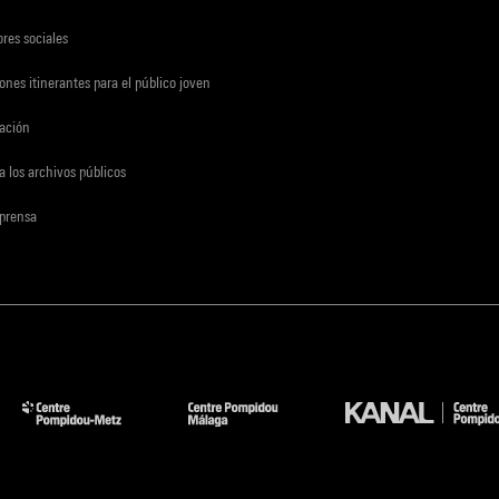
res sociales
ones itinerantes para el público joven
gación
a los archivos públicos
 prensa