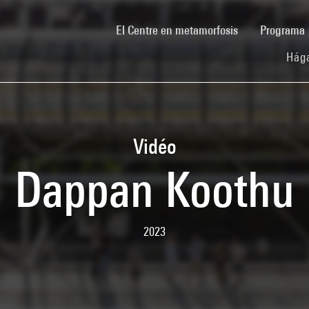
(current)
El Centre en metamorfosis
Programa
Hága
Vidéo
Dappan Koothu
2023