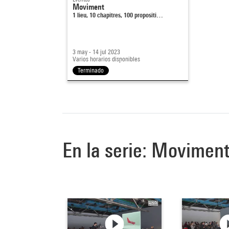
Moviment
1 lieu, 10 chapitres, 100 propositi…
3 may - 14 jul 2023
Varios horarios disponibles
Terminado
En la serie: Movimen