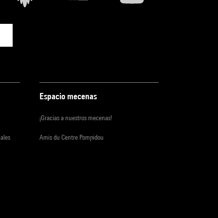
Espacio mecenas
¡Gracias a nuestros mecenas!
iales
Amis du Centre Pompidou