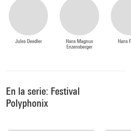
Jules Deedler
Hans Magnus
Hans F
Enzensberger
En la serie: Festival
Polyphonix