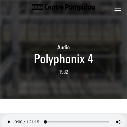
Skip to main content
Centre Pompidou
Audio
Polyphonix 4
1982