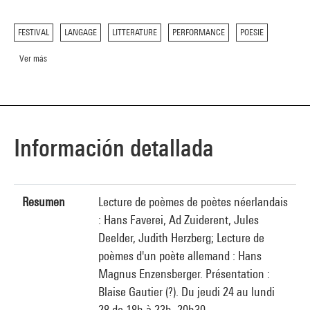
FESTIVAL
LANGAGE
LITTERATURE
PERFORMANCE
POESIE
Ver más
Información detallada
Resumen
Lecture de poèmes de poètes néerlandais
: Hans Faverei, Ad Zuiderent, Jules
Deelder, Judith Herzberg; Lecture de
poèmes d'un poète allemand : Hans
Magnus Enzensberger. Présentation :
Blaise Gautier (?). Du jeudi 24 au lundi
28 de 18h à 23h. 20h30.