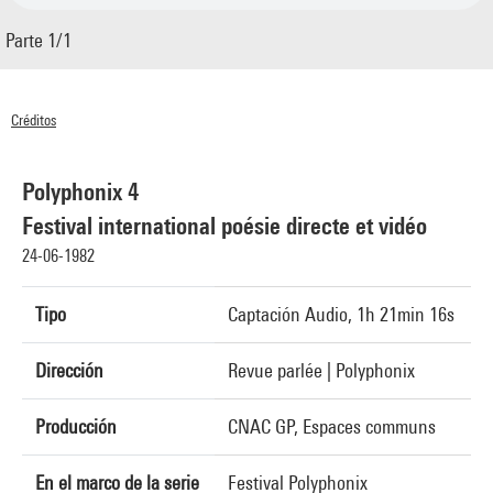
Parte 1/1
Créditos
© Centre Pompidou 1982
Polyphonix 4
Festival international poésie directe et vidéo
24-06-1982
Tipo
Captación Audio, 1h 21min 16s
Dirección
Revue parlée | Polyphonix
Producción
CNAC GP, Espaces communs
En el marco de la serie
Festival Polyphonix