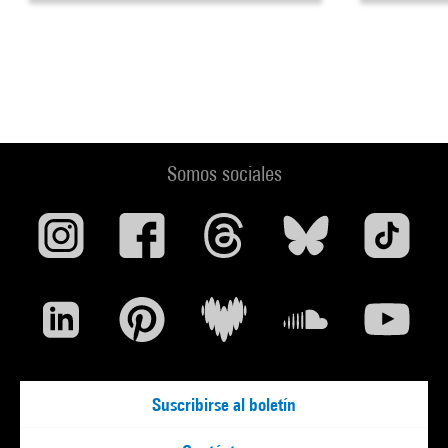
Somos sociales
Suscribirse al boletín