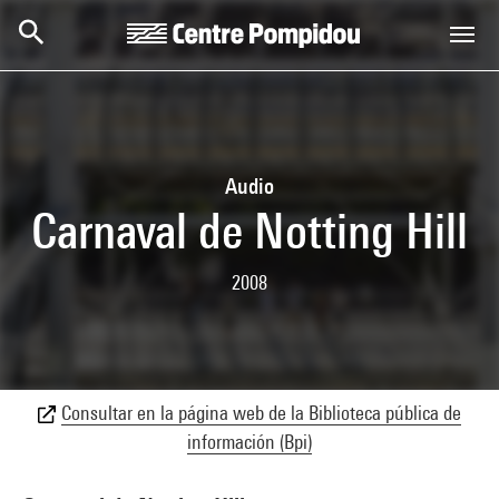
Skip to main content
Centre Pompidou
Audio
Carnaval de Notting Hill
2008
Consultar en la página web de la Biblioteca pública de
información (Bpi)