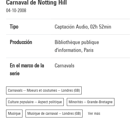
Carnaval de Notting Hill
04-10-2008
Tipo
Captación Audio, 02h 52min
Producción
Bibliothèque publique
d'information, Paris
En el marco de la
Carnavals
serie
Carnavals -- Moeurs et coutumes -- Londres (GB)
Culture populaire -- Aspect politique
Minorités -- Grande-Bretagne
Musique
Musique de carnaval -- Londres (GB)
Ver más