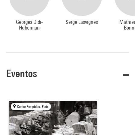
Georges Didi-
Serge Lasvignes
Mathieu
Huberman
Bonne
Eventos
Centre Pompidou, Paris