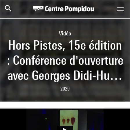
Skip to main content
Centre Pompidou
Vidéo
Hors Pistes, 15e édition
: Conférence d'ouverture
avec Georges Didi-Hu…
2020