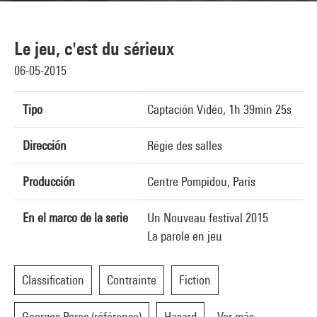
Le jeu, c'est du sérieux
06-05-2015
Tipo
Captación Vidéo, 1h 39min 25s
Dirección
Régie des salles
Producción
Centre Pompidou, Paris
En el marco de la serie
Un Nouveau festival 2015
La parole en jeu
Classification
Contrainte
Fiction
Georges Perec (référence)
Hasard
Ver más