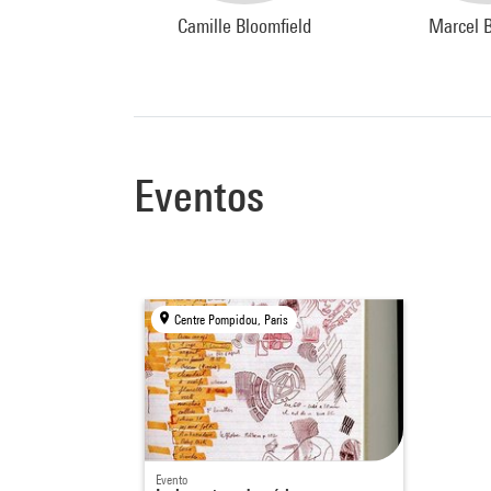
Camille Bloomfield
Marcel 
Eventos
Centre Pompidou, Paris
Evento