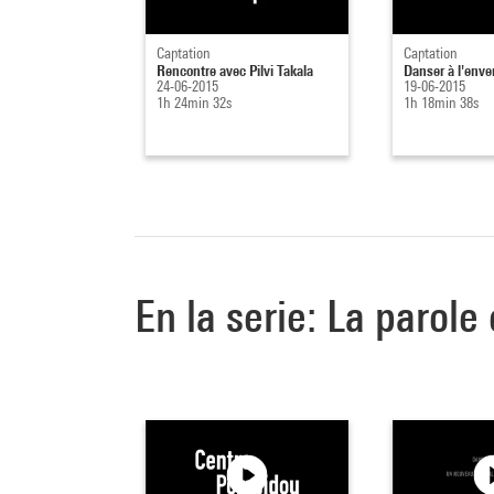
Captation
Captation
Rencontre avec Pilvi Takala
Danser à l'enve
24-06-2015
19-06-2015
1h 24min 32s
1h 18min 38s
En la serie: La parole