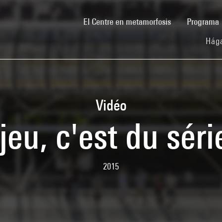
(current)
El Centre en metamorfosis
Programa
Hága
Vidéo
jeu, c'est du sér
2015