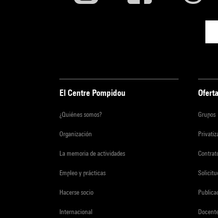
El Centre Pompidou
Oferta
¿Quiénes somos?
Grupos
Organización
Privati
La memoria de actividades
Contrato
Empleo y prácticas
Solicit
Hacerse socio
Publica
Internacional
Docent