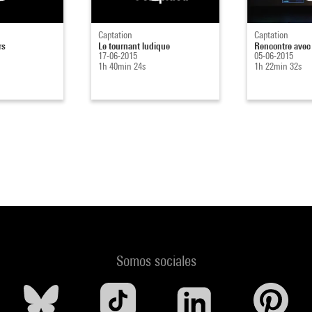
Captation
Captation
rs
Le tournant ludique
Rencontre avec
17-06-2015
05-06-2015
1h 40min 24s
1h 22min 32s
Somos sociales