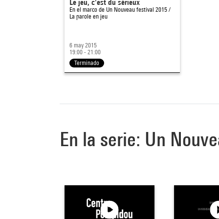
Le jeu, c'est du sérieux
En el marco de
Un Nouveau festival 2015 /
La parole en jeu
6 may 2015
19:00 - 21:00
Terminado
En la serie: Un Nouve