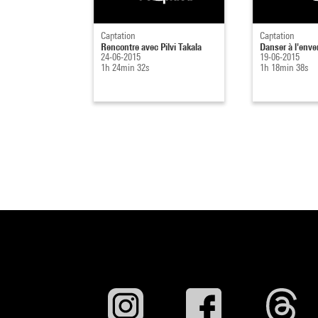
Captation
Captation
Rencontre avec Pilvi Takala
Danser à l'enve
24-06-2015
19-06-2015
1h 24min 32s
1h 18min 38s