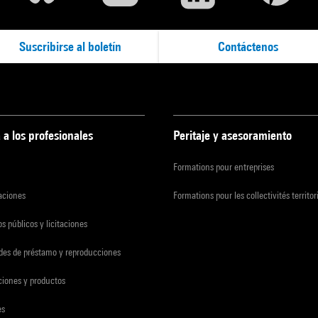
Suscribirse al boletín
Contáctenos
 a los profesionales
Peritaje y asesoramiento
Formations pour entreprises
zaciones
Formations pour les collectivités territor
s públicos y licitaciones
udes de préstamo y reproducciones
ciones y productos
es