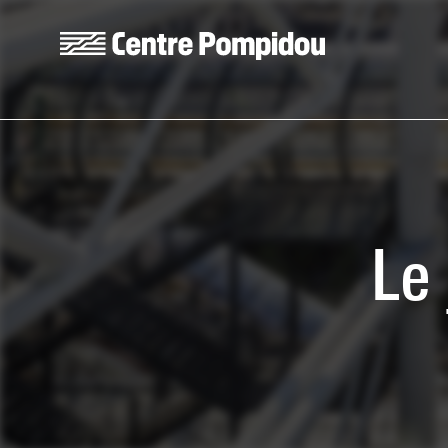
Skip to main content
Centre Pompidou
Le 