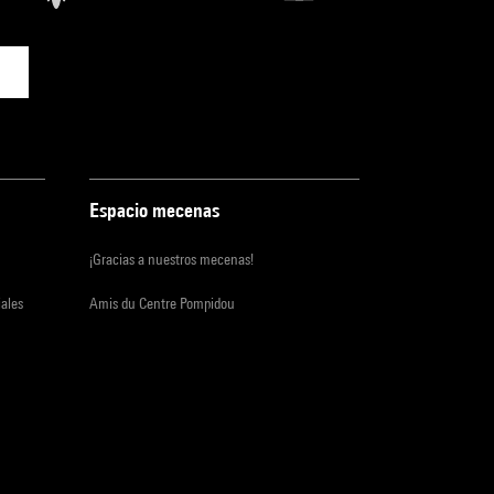
Espacio mecenas
¡Gracias a nuestros mecenas!
iales
Amis du Centre Pompidou