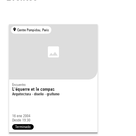
Centre Pompidou, Paris
Encuentro
L'équerre et le compas
Arquitectura - diseño - grafismo
16 ene 2004
Desde 19:30
Terminado