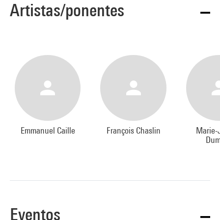
Artistas/ponentes
Emmanuel Caille
François Chaslin
Marie-
Dum
Eventos