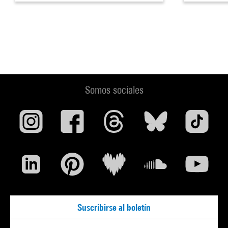
Somos sociales
Suscribirse al boletín