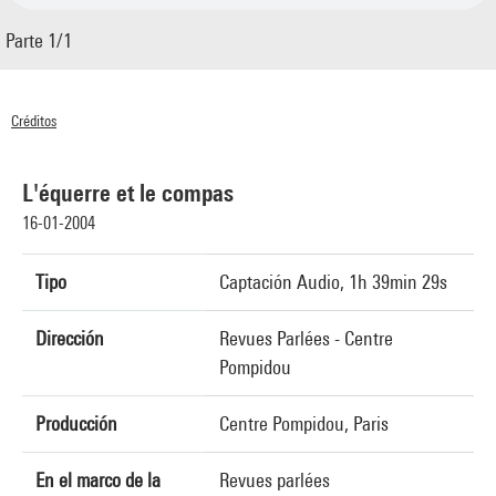
Parte 1/1
Créditos
© Centre Pompidou 2004
L'équerre et le compas
16-01-2004
Tipo
Captación Audio, 1h 39min 29s
Dirección
Revues Parlées - Centre
Pompidou
Producción
Centre Pompidou, Paris
En el marco de la
Revues parlées