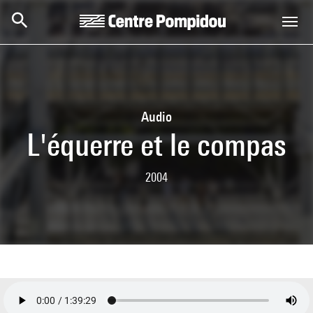
Skip to main content
Centre Pompidou
Audio
L'équerre et le compas
2004