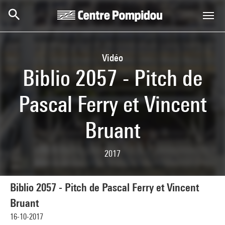
Skip to main content
Centre Pompidou
Vidéo
Biblio 2057 - Pitch de
Pascal Ferry et Vincent
Bruant
2017
Biblio 2057 - Pitch de Pascal Ferry et Vincent
Bruant
16-10-2017