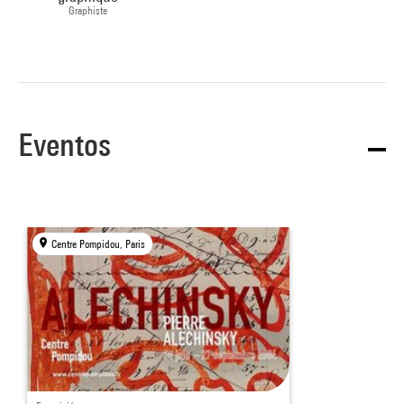
Graphiste
Eventos
Centre Pompidou, Paris