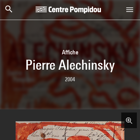
Skip to main content
Centre Pompidou
Affiche
Pierre Alechinsky
2004