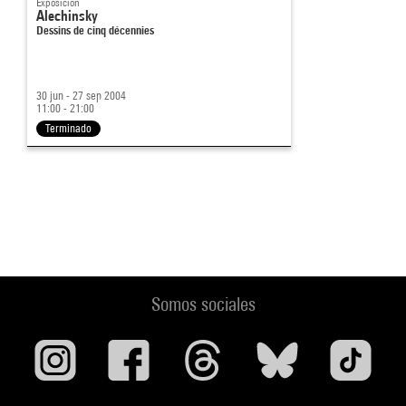
Exposición
Alechinsky
Dessins de cinq décennies
30 jun - 27 sep 2004
11:00 - 21:00
Terminado
Somos sociales