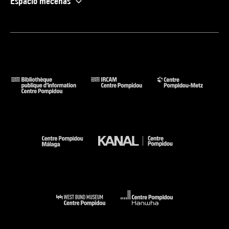
Espacio mecenas