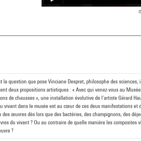
©
a
est la question que pose Vinciane Despret, philosophe des sciences, 
ent deux propositions artistiques : « Avec qui venez-vous au Musée
eçons de chausses », une installation évolutive de l’artiste Gérard 
du vivant dans le musée est au cœur de ces deux manifestations et d
on des œuvres dès lors que des bactéries, des champignons, des dé
vres du vivant ? Ou au contraire de quelle manière les composites vi
œuvre ?