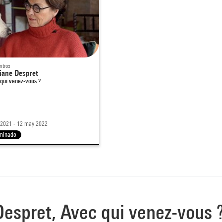
ntros
iane Despret
qui venez-vous ?
 2021 - 12 may 2022
minado
 Despret, Avec qui venez-vous 