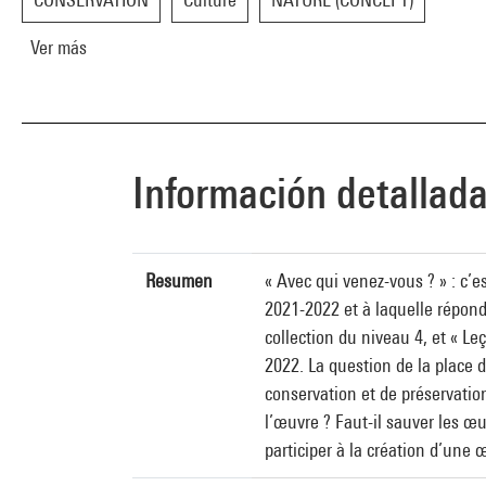
Ver más
Información detallad
Resumen
« Avec qui venez-vous ? » : c’
2021-2022 et à laquelle répond
collection du niveau 4, et « L
2022. La question de la place 
conservation et de préservati
l’œuvre ? Faut-il sauver les œu
participer à la création d’une 