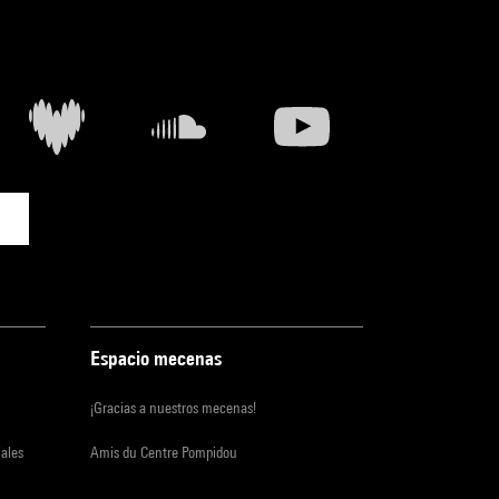
Espacio mecenas
¡Gracias a nuestros mecenas!
iales
Amis du Centre Pompidou