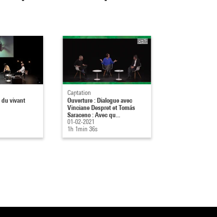
Captation
 du vivant
Ouverture : Dialogue avec
Vinciane Despret et Tomás
Saraceno : Avec qu...
01-02-2021
1h 1min 36s