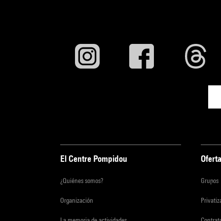
El Centre Pompidou
Oferta
¿Quiénes somos?
Grupos
Organización
Privati
La memoria de actividades
Contrato