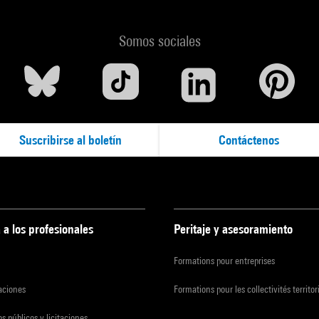
Somos sociales
Suscribirse al boletín
Contáctenos
 a los profesionales
Peritaje y asesoramiento
Formations pour entreprises
zaciones
Formations pour les collectivités territor
s públicos y licitaciones