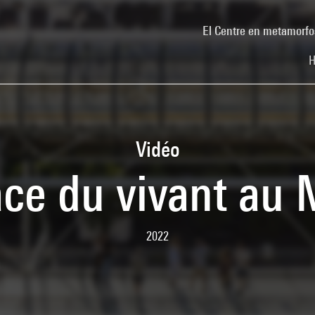
El Centre en metamorfo
H
Vidéo
ace du vivant au
2022