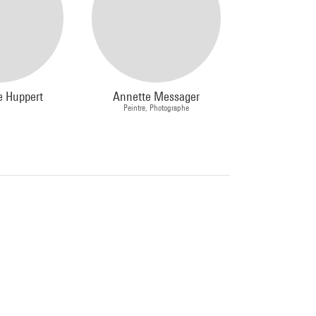
e Huppert
Annette Messager
Véroniqu
Peintre, Photographe
Ste