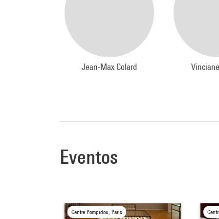
Jean-Max Colard
Vinciane
Eventos
Centre Pompidou, Paris
Centr