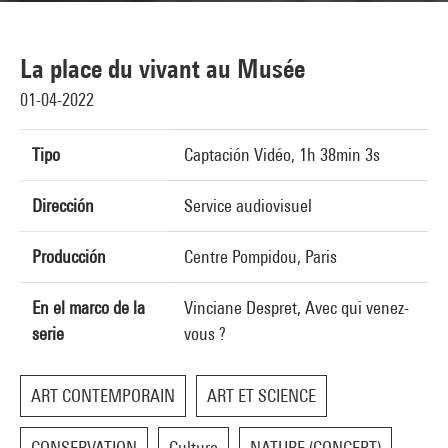
La place du vivant au Musée
01-04-2022
Tipo
Captación Vidéo, 1h 38min 3s
Dirección
Service audiovisuel
Producción
Centre Pompidou, Paris
En el marco de la
Vinciane Despret, Avec qui venez-
serie
vous ?
ART CONTEMPORAIN
ART ET SCIENCE
CONSERVATION
Culture
NATURE (CONCEPT)