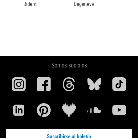
Bident
Degenève
Somos sociales
Suscribirse al boletín