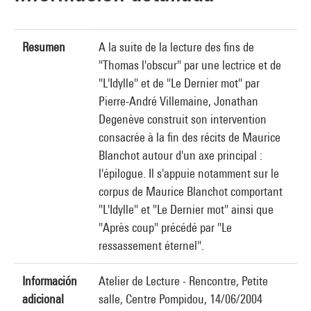
Resumen
A la suite de la lecture des fins de
"Thomas l'obscur" par une lectrice et de
"L'Idylle" et de "Le Dernier mot" par
Pierre-André Villemaine, Jonathan
Degenève construit son intervention
consacrée à la fin des récits de Maurice
Blanchot autour d'un axe principal :
l'épilogue. Il s'appuie notamment sur le
corpus de Maurice Blanchot comportant
"L'Idylle" et "Le Dernier mot" ainsi que
"Après coup" précédé par "Le
ressassement éternel".
Información
Atelier de Lecture - Rencontre, Petite
adicional
salle, Centre Pompidou, 14/06/2004