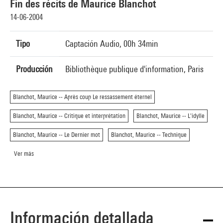
Fin des récits de Maurice Blanchot
14-06-2004
Tipo
Captación Audio, 00h 34min
Producción
Bibliothèque publique d'information, Paris
Blanchot, Maurice -- Après coup Le ressassement éternel
Blanchot, Maurice -- Critique et interprétation
Blanchot, Maurice -- L'idylle
Blanchot, Maurice -- Le Dernier mot
Blanchot, Maurice -- Technique
Ver más
Información detallada