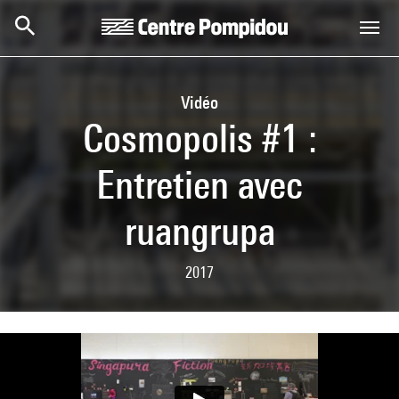
Skip to main content
Centre Pompidou
Vidéo
Cosmopolis #1 :
Entretien avec
ruangrupa
2017