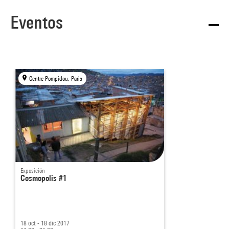
Eventos
Centre Pompidou, Paris
Exposición
Cosmopolis #1
18 oct - 18 dic 2017