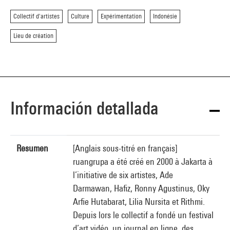
Collectif d'artistes
Culture
Expérimentation
Indonésie
Lieu de création
Información detallada
Resumen
[Anglais sous-titré en français]
ruangrupa a été créé en 2000 à Jakarta à
l’initiative de six artistes, Ade
Darmawan, Hafiz, Ronny Agustinus, Oky
Arfie Hutabarat, Lilia Nursita et Rithmi.
Depuis lors le collectif a fondé un festival
d’art vidéo, un journal en ligne, des