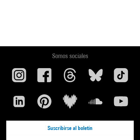
Somos sociales
Suscribirse al boletín