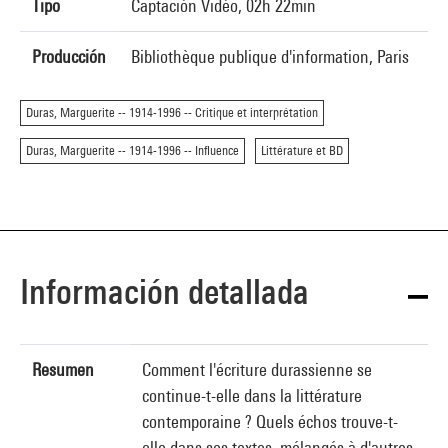
Tipo
Captación Vidéo, 02h 22min
Producción
Bibliothèque publique d'information, Paris
Duras, Marguerite -- 1914-1996 -- Critique et interprétation
Duras, Marguerite -- 1914-1996 -- Influence
Littérature et BD
Información detallada
Resumen
Comment l'écriture durassienne se
continue-t-elle dans la littérature
contemporaine ? Quels échos trouve-t-
elle dans ses textes, mélangés à d'autres