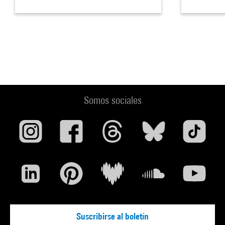
Somos sociales
Suscribirse al boletín