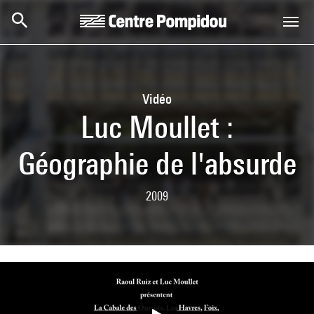
Skip to main content
Centre Pompidou
Vidéo
Luc Moullet :
Géographie de l'absurde
2009