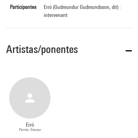
Participantes
Erró (Gudmundur Gudmundsson, dit) :
intervenant
Artistas/ponentes
Erró
Peintre, Graveur