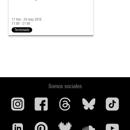
17 feb - 24 may 2010
11:00 - 21:00
Terminado
Somos sociales