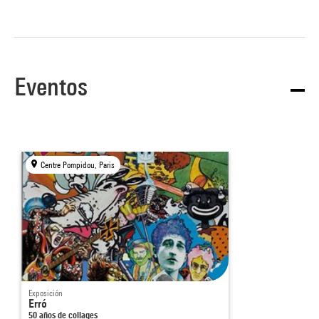
Eventos
Centre Pompidou, Paris
Exposición
Erró
50 años de collages