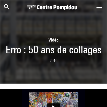
Skip to main content
Centre Pompidou
Vidéo
Erro : 50 ans de collages
2010