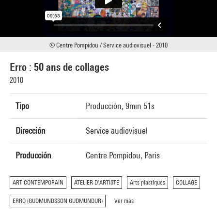
© Centre Pompidou / Service audiovisuel - 2010
Erro : 50 ans de collages
2010
Tipo
Producción, 9min 51s
Dirección
Service audiovisuel
Producción
Centre Pompidou, Paris
ART CONTEMPORAIN
ATELIER D'ARTISTE
Arts plastiques
COLLAGE
ERRO (GUDMUNDSSON GUDMUNDUR)
Ver más