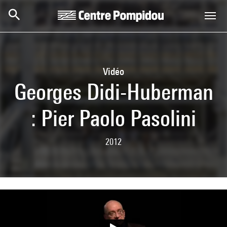
Skip to main content
Centre Pompidou
Vidéo
Georges Didi-Huberman
: Pier Paolo Pasolini
2012