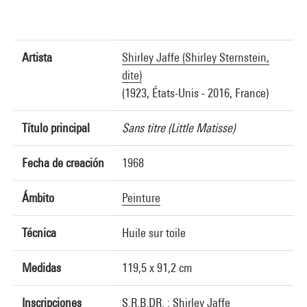
Artista
Shirley Jaffe (Shirley Sternstein,
dite)
(1923, États-Unis - 2016, France)
Título principal
Sans titre (Little Matisse)
Fecha de creación
1968
Ámbito
Peinture
Técnica
Huile sur toile
Medidas
119,5 x 91,2 cm
Inscripciones
S.R.B.DR. : Shirley Jaffe