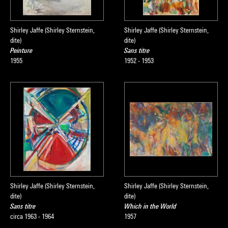
Shirley Jaffe (Shirley Sternstein,
Shirley Jaffe (Shirley Sternstein,
dite)
dite)
Peinture
Sans titre
1955
1952 - 1953
Shirley Jaffe (Shirley Sternstein,
Shirley Jaffe (Shirley Sternstein,
dite)
dite)
Sans titre
Which in the World
circa 1963 - 1964
1957