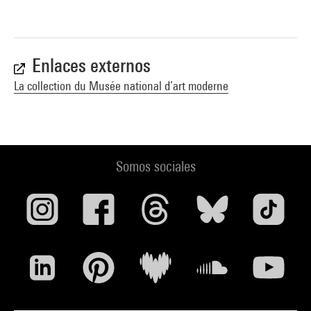
Enlaces externos
La collection du Musée national d’art moderne
Somos sociales