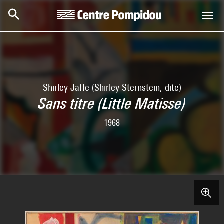
Skip to main content
Centre Pompidou
Shirley Jaffe (Shirley Sternstein, dite)
Sans titre (Little Matisse)
1968