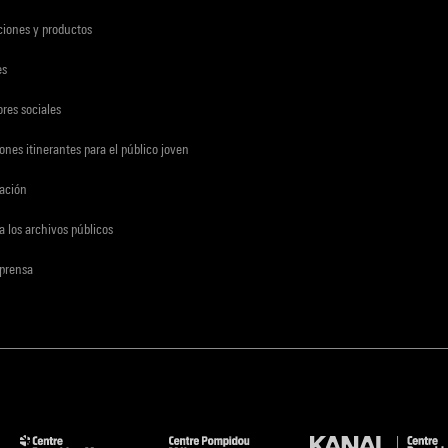
ciones y productos
es
res sociales
ones itinerantes para el público joven
gación
a los archivos públicos
 prensa