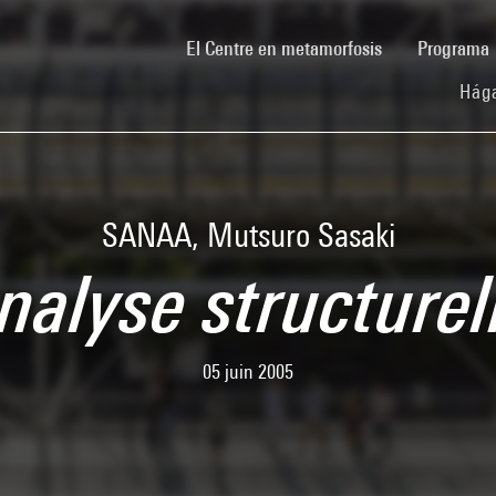
(current)
El Centre en metamorfosis
Programa
Hága
SANAA, Mutsuro Sasaki
nalyse structurel
05 juin 2005