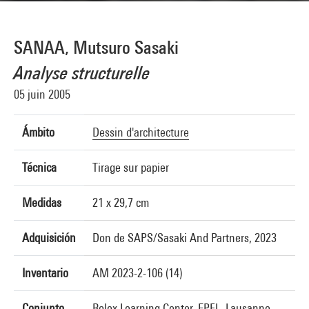
SANAA, Mutsuro Sasaki
Analyse structurelle
05 juin 2005
Ámbito
Dessin d'architecture
Técnica
Tirage sur papier
Medidas
21 x 29,7 cm
Adquisición
Don de SAPS/Sasaki And Partners, 2023
Inventario
AM 2023-2-106 (14)
Conjunto
Rolex Learning Center, EPFL, Lausanne,