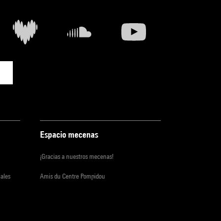
Espacio mecenas
¡Gracias a nuestros mecenas!
iales
Amis du Centre Pompidou