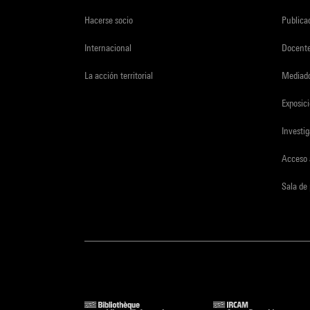
Hacerse socio
Publica
Internacional
Docent
La acción territorial
Mediado
Exposici
Investi
Acceso 
Sala de