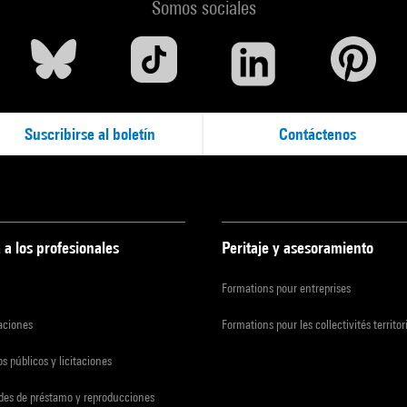
Somos sociales
Suscribirse al boletín
Contáctenos
 a los profesionales
Peritaje y asesoramiento
Formations pour entreprises
zaciones
Formations pour les collectivités territor
s públicos y licitaciones
udes de préstamo y reproducciones