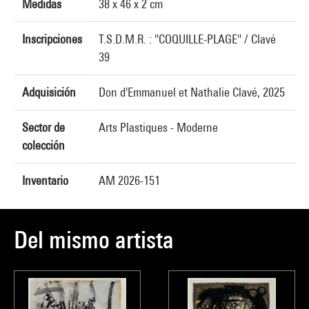
Medidas
38 x 46 x 2 cm
Inscripciones
T.S.D.M.R. : "COQUILLE-PLAGE" / Clavé
39
Adquisición
Don d'Emmanuel et Nathalie Clavé, 2025
Sector de
Arts Plastiques - Moderne
colección
Inventario
AM 2026-151
Del mismo artista