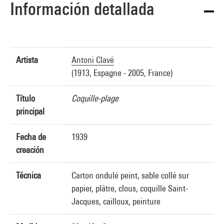
Información detallada
Artista
Antoni Clavé
(1913, Espagne - 2005, France)
Título
Coquille-plage
principal
Fecha de
1939
creación
Técnica
Carton ondulé peint, sable collé sur
papier, plâtre, clous, coquille Saint-
Jacques, cailloux, peinture