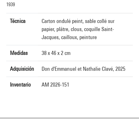
1939
Técnica
Carton ondulé peint, sable collé sur
papier, plâtre, clous, coquille Saint-
Jacques, cailloux, peinture
Medidas
38 x 46 x 2 cm
Adquisición
Don d'Emmanuel et Nathalie Clavé, 2025
Inventario
AM 2026-151