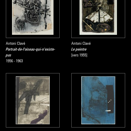
Antoni Clavé
Antoni Clavé
Portrait-de-l'oiseau-qui-n'existe-
Le peintre
pas
[vers 1955]
1956 - 1963