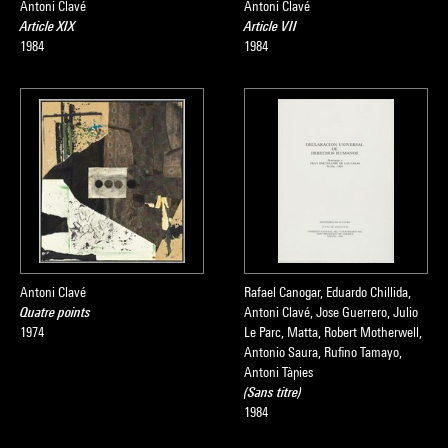
Antoni Clavé
Antoni Clavé
Article XIX
Article VII
1984
1984
Antoni Clavé
Rafael Canogar, Eduardo Chillida,
Quatre points
Antoni Clavé, Jose Guerrero, Julio
1974
Le Parc, Matta, Robert Motherwell,
Antonio Saura, Rufino Tamayo,
Antoni Tàpies
(Sans titre)
1984