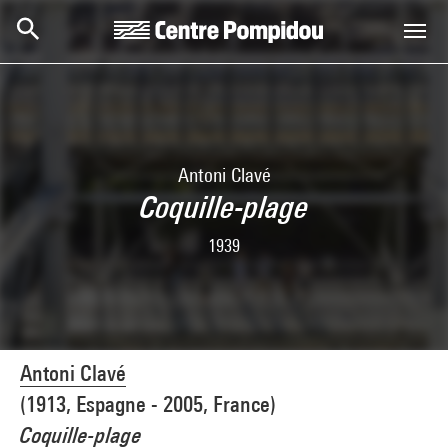
Skip to main content
Centre Pompidou
Antoni Clavé
Coquille-plage
1939
Antoni Clavé
(1913, Espagne - 2005, France)
Coquille-plage