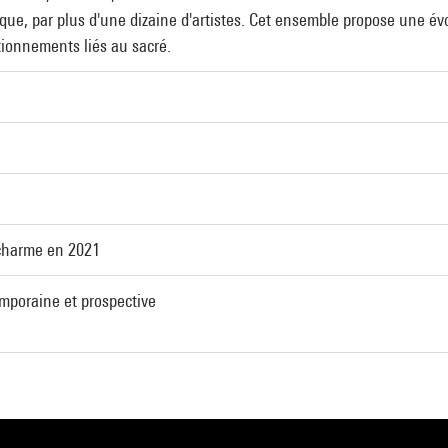
ique, par plus d'une dizaine d'artistes. Cet ensemble propose une évo
tionnements liés au sacré.
charme en 2021
emporaine et prospective