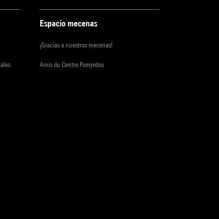
Espacio mecenas
¡Gracias a nuestros mecenas!
iales
Amis du Centre Pompidou