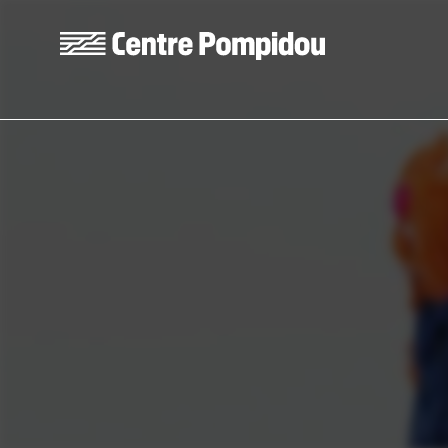
Skip to main content
Centre Pompidou