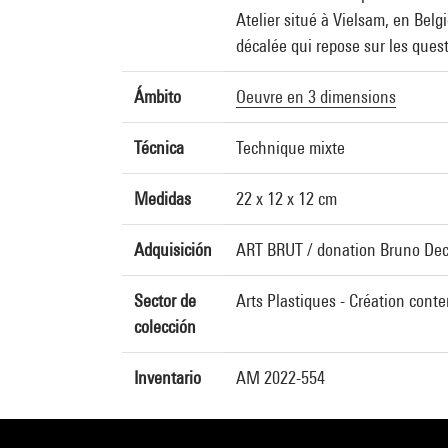
Atelier situé à Vielsam, en Belg
décalée qui repose sur les ques
Ámbito
Oeuvre en 3 dimensions
Técnica
Technique mixte
Medidas
22 x 12 x 12 cm
Adquisición
ART BRUT / donation Bruno De
Sector de
Arts Plastiques - Création cont
colección
Inventario
AM 2022-554