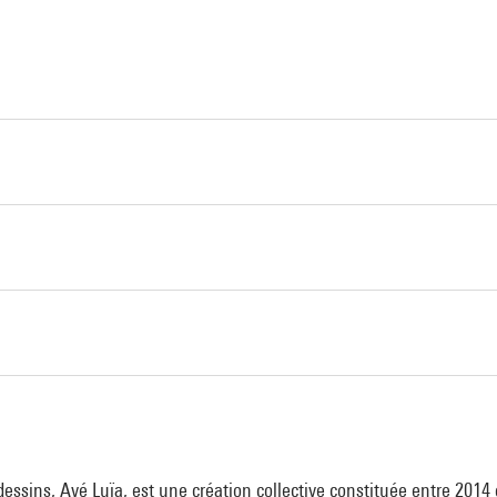
a
essins, Avé Luïa, est une création collective constituée entre 2014 