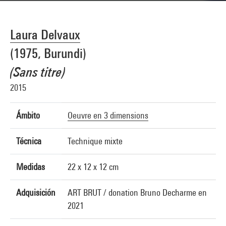
Laura Delvaux
(1975, Burundi)
(Sans titre)
2015
Ámbito
Oeuvre en 3 dimensions
Técnica
Technique mixte
Medidas
22 x 12 x 12 cm
Adquisición
ART BRUT / donation Bruno Decharme en
2021