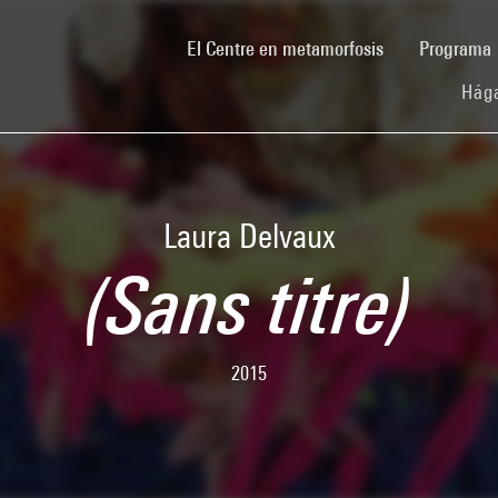
(current)
El Centre en metamorfosis
Programa
Hága
Laura Delvaux
(Sans titre)
2015