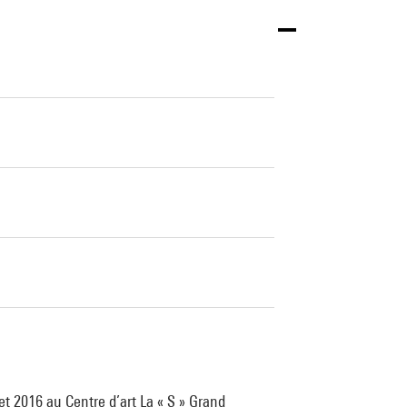
et 2016 au Centre d’art La « S » Grand