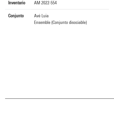
Inventario
AM 2022-554
Conjunto
Avé Luïa
Ensemble (Conjunto disociable)