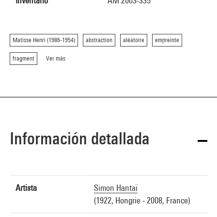
Inventario
AM 2003-335
Matisse Henri (1986-1954)
abstraction
aléatoire
empreinte
fragment
Ver más
Información detallada
Artista
Simon Hantaï
(1922, Hongrie - 2008, France)