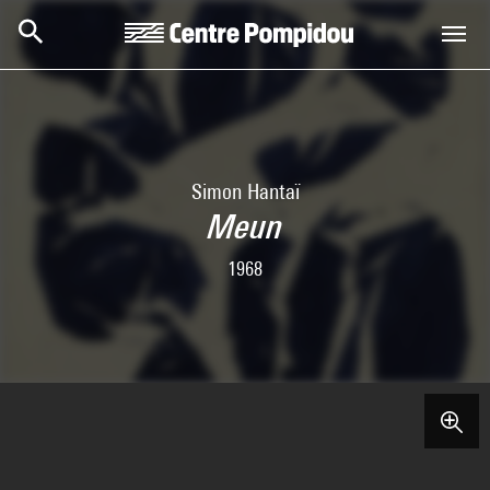
Skip to main content
Centre Pompidou
Simon Hantaï
Meun
1968