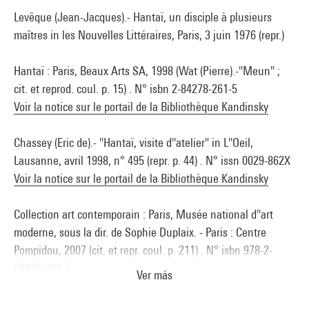
Levêque (Jean-Jacques).- Hantaï, un disciple à plusieurs
maîtres in les Nouvelles Littéraires, Paris, 3 juin 1976 (repr.)
Hantaï : Paris, Beaux Arts SA, 1998 (Wat (Pierre).-"Meun" ;
cit. et reprod. coul. p. 15) . N° isbn 2-84278-261-5
Voir la notice sur le portail de la Bibliothèque Kandinsky
Chassey (Eric de).- "Hantaï, visite d''atelier" in L''Oeil,
Lausanne, avril 1998, n° 495 (repr. p. 44) . N° issn 0029-862X
Voir la notice sur le portail de la Bibliothèque Kandinsky
Collection art contemporain : Paris, Musée national d''art
moderne, sous la dir. de Sophie Duplaix. - Paris : Centre
Pompidou, 2007 (cit. et repr. coul. p. 211) . N° isbn 978-2-
84426-324-7
Ver más
Voir la notice sur le portail de la Bibliothèque Kandinsky