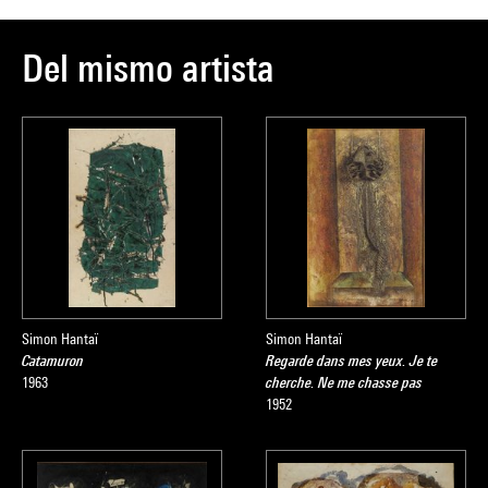
Del mismo artista
Simon Hantaï
Simon Hantaï
Catamuron
Regarde dans mes yeux. Je te
1963
cherche. Ne me chasse pas
1952