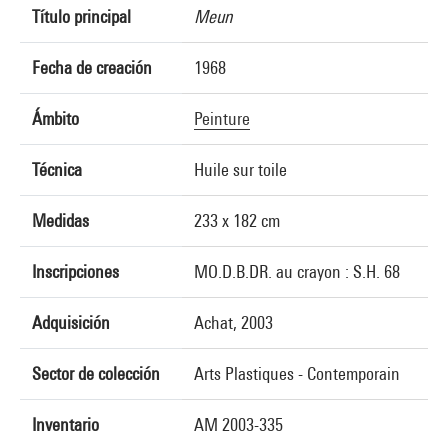
Título principal
Meun
Fecha de creación
1968
Ámbito
Peinture
Técnica
Huile sur toile
Medidas
233 x 182 cm
Inscripciones
MO.D.B.DR. au crayon : S.H. 68
Adquisición
Achat, 2003
Sector de colección
Arts Plastiques - Contemporain
Inventario
AM 2003-335