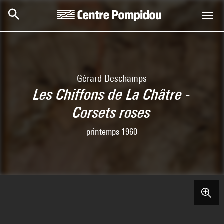
Skip to main content
Centre Pompidou
Gérard Deschamps
Les Chiffons de La Châtre -
Corsets roses
printemps 1960