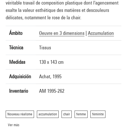
véritable travail de composition plastique dont l'agencement
exalte la valeur esthétique des matières et descouleurs
délicates, notamment le rose de la chair.
Ámbito
Oeuvre en 3 dimensions
|
Accumulation
Técnica
Tissus
Medidas
130 x 143 cm
Adquisición
Achat, 1995
Inventario
AM 1995-262
Nouveau réalisme
accumulation
chair
femme
féminité
Ver más