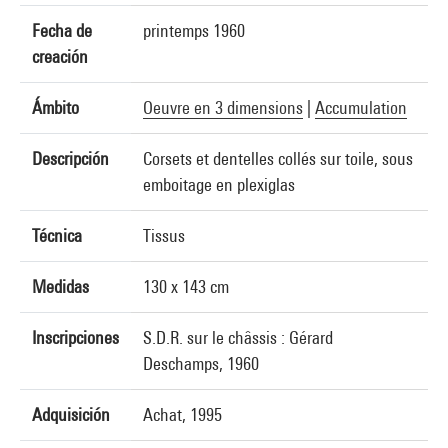
Fecha de
printemps 1960
creación
Ámbito
Oeuvre en 3 dimensions
|
Accumulation
Descripción
Corsets et dentelles collés sur toile, sous
emboitage en plexiglas
Técnica
Tissus
Medidas
130 x 143 cm
Inscripciones
S.D.R. sur le châssis : Gérard
Deschamps, 1960
Adquisición
Achat, 1995