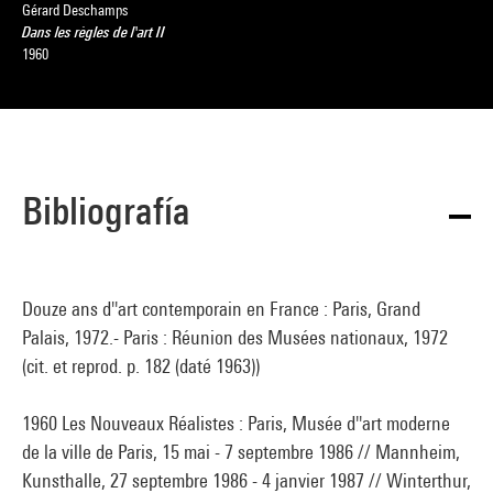
Gérard Deschamps
Dans les règles de l'art II
1960
Bibliografía
Douze ans d''art contemporain en France : Paris, Grand
Palais, 1972.- Paris : Réunion des Musées nationaux, 1972
(cit. et reprod. p. 182 (daté 1963))
1960 Les Nouveaux Réalistes : Paris, Musée d''art moderne
de la ville de Paris, 15 mai - 7 septembre 1986 // Mannheim,
Kunsthalle, 27 septembre 1986 - 4 janvier 1987 // Winterthur,