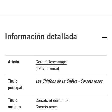
Información detallada
Artista
Gérard Deschamps
(1937, France)
Título
Les Chiffons de La Châtre - Corsets roses
principal
Título
Corsets et dentelles
antiguo
Corsets roses