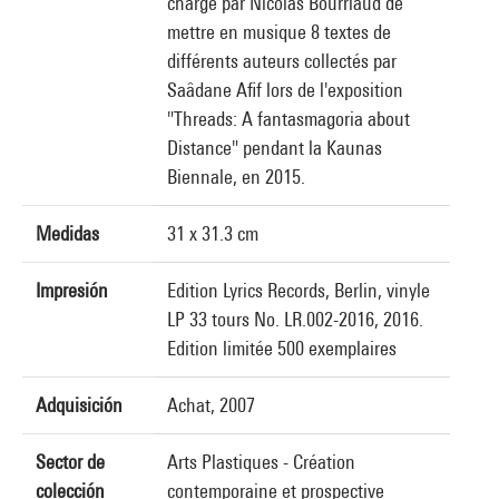
chargé par Nicolas Bourriaud de
mettre en musique 8 textes de
différents auteurs collectés par
Saâdane Afif lors de l'exposition
"Threads: A fantasmagoria about
Distance" pendant la Kaunas
Biennale, en 2015.
Medidas
31 x 31.3 cm
Impresión
Edition Lyrics Records, Berlin, vinyle
LP 33 tours No. LR.002-2016, 2016.
Edition limitée 500 exemplaires
Adquisición
Achat, 2007
Sector de
Arts Plastiques - Création
colección
contemporaine et prospective