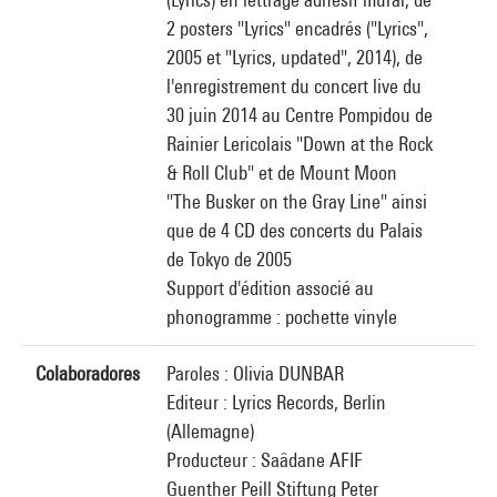
2 posters "Lyrics" encadrés ("Lyrics",
2005 et "Lyrics, updated", 2014), de
l'enregistrement du concert live du
30 juin 2014 au Centre Pompidou de
Rainier Lericolais "Down at the Rock
& Roll Club" et de Mount Moon
"The Busker on the Gray Line" ainsi
que de 4 CD des concerts du Palais
de Tokyo de 2005
Support d'édition associé au
phonogramme : pochette vinyle
Colaboradores
Paroles : Olivia DUNBAR
Editeur : Lyrics Records, Berlin
(Allemagne)
Producteur : Saâdane AFIF
Guenther Peill Stiftung Peter