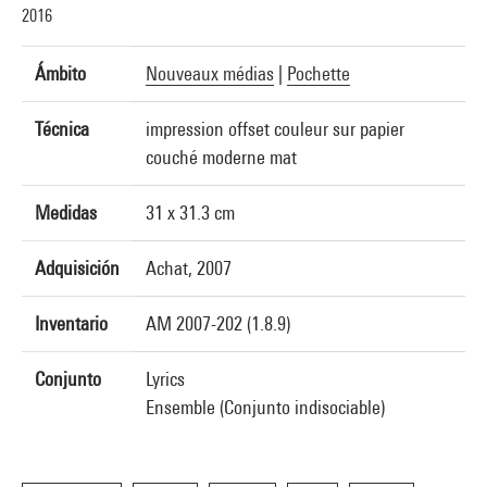
2016
Ámbito
Nouveaux médias
|
Pochette
Técnica
impression offset couleur sur papier
couché moderne mat
Medidas
31 x 31.3 cm
Adquisición
Achat, 2007
Inventario
AM 2007-202 (1.8.9)
Conjunto
Lyrics
Ensemble (Conjunto indisociable)