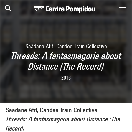
Skip to main content
Centre Pompidou
Saâdane Afif, Candee Train Collective
Threads: A fantasmagoria about
Distance (The Record)
2016
Saâdane Afif, Candee Train Collective
Threads: A fantasmagoria about Distance (The
Record)