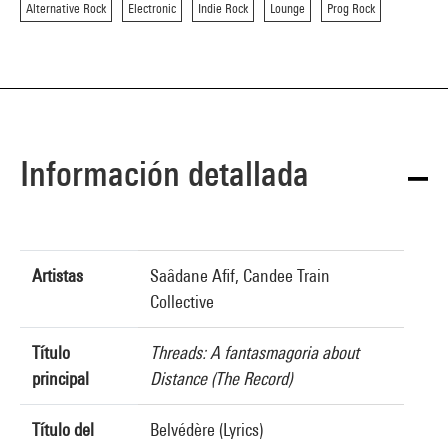
Alternative Rock
Electronic
Indie Rock
Lounge
Prog Rock
Información detallada
Artistas
Saâdane Afif, Candee Train
Collective
Título
Threads: A fantasmagoria about
principal
Distance (The Record)
Título del
Belvédère (Lyrics)