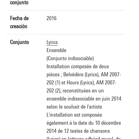
conjunto
Fecha de
2016
creación
Conjunto
Lyrics
Ensemble
(Conjunto indisociable)
Installation composée de deux
pièces ; Belvédère (Lyrics), AM 2007-
202 (1) et Hours (Lyrics), AM 2007-
202 (2), reconstituées en un
ensemble indissociable en juin 2014
selon le souhait de l'artiste.
L'installation est composée
également à la date du 10 décembre
2014 de 12 textes de chansons
(Lyrics) en lettrage adhésif mural, de