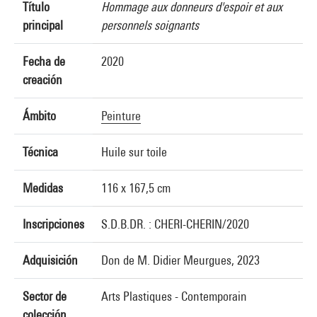
Título
Hommage aux donneurs d'espoir et aux
principal
personnels soignants
Fecha de
2020
creación
Ámbito
Peinture
Técnica
Huile sur toile
Medidas
116 x 167,5 cm
Inscripciones
S.D.B.DR. : CHERI-CHERIN/2020
Adquisición
Don de M. Didier Meurgues, 2023
Sector de
Arts Plastiques - Contemporain
colección