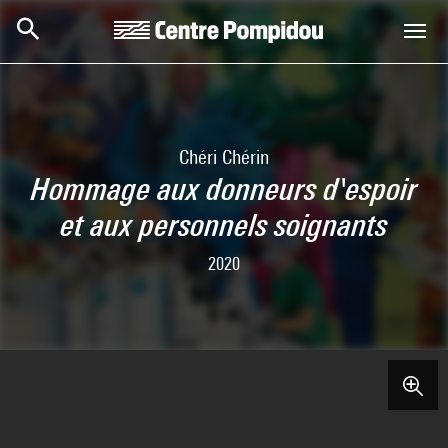
Skip to main content
Centre Pompidou
Chéri Chérin
Hommage aux donneurs d'espoir
et aux personnels soignants
2020