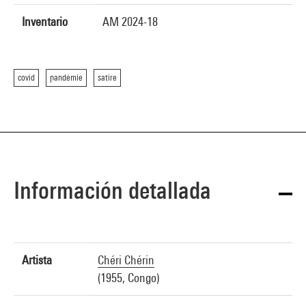
Inventario
AM 2024-18
covid
pandémie
satire
Información detallada
Artista
Chéri Chérin
(1955, Congo)