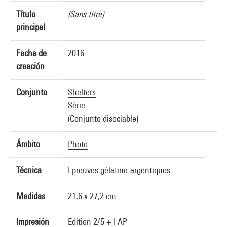
Título
(Sans titre)
principal
Fecha de
2016
creación
Conjunto
Shelters
Série
(Conjunto disociable)
Ámbito
Photo
Técnica
Epreuves gélatino-argentiques
Medidas
21,6 x 27,2 cm
Impresión
Edition 2/5 + I AP