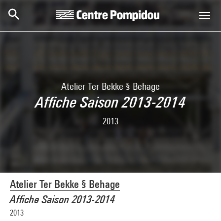
Skip to main content
Centre Pompidou
Atelier Ter Bekke § Behage
Affiche Saison 2013-2014
2013
Atelier Ter Bekke § Behage
Affiche Saison 2013-2014
2013