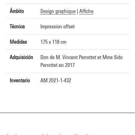
Ámbito
Design graphique
|
Affiche
Técnica
Impression offset
Medidas
175 x 118 cm
Adquisición
Don de M. Vincent Perrottet et Mme Sido
Perrottet en 2017
Inventario
AM 2021-1-432