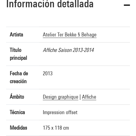
Información detallada
Artista
Atelier Ter Bekke § Behage
Título
Affiche Saison 2013-2014
principal
Fecha de
2013
creación
Ámbito
Design graphique
|
Affiche
Técnica
Impression offset
Medidas
175 x 118 cm