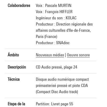
Colaboradores
Voix : Pascale MURTIN
Voix : François HIFFLER
Ingénieur du son : KOLAC
Producteur : Direction régionale des
affaires culturelles d'Ile-de-France,
Paris (France)
Producteur : SNAdisc
Ámbito
Nouveaux médias
|
Oeuvre sonore
Descripción
CD Audio pressé, plage 24
Técnica
Disque audio numérique compact
prémasterisé pressé et piste CDA
(Compact Disc Audio track)
Etapa de la
Partition: Livret page 55