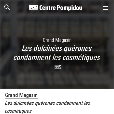
Skip to main content
Centre Pompidou
Grand Magasin
Les dulcinées quérones
condamnent les cosmétiques
1995
Grand Magasin
Les dulcinées quérones condamnent les
cosmétiques