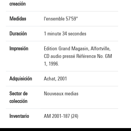
creación
Medidas
l'ensemble 57'59"
Duración
1 minute 34 secondes
Impresión
Edition Grand Magasin, Alfortville,
CD audio pressé Référence No. GM
1, 1996.
Adquisición
Achat, 2001
Sector de
Nouveaux medias
colección
Inventario
AM 2001-187 (24)