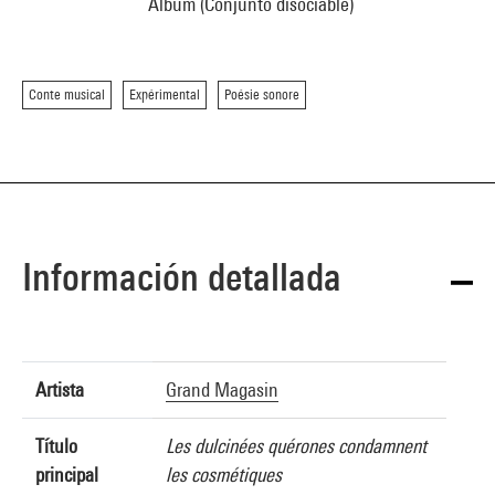
Album (Conjunto disociable)
Conte musical
Expérimental
Poésie sonore
Información detallada
Artista
Grand Magasin
Título
Les dulcinées quérones condamnent
principal
les cosmétiques