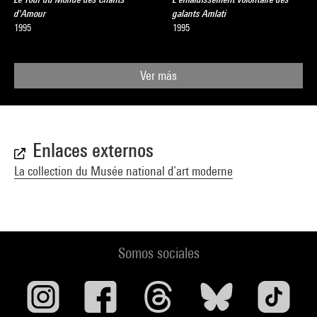
d'Amour
galants Amlati
1995
1995
Ver más
Enlaces externos
La collection du Musée national d’art moderne
Somos sociales