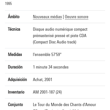
1995
Ámbito
Nouveaux médias
|
Oeuvre sonore
Técnica
Disque audio numérique compact
prémasterisé pressé et piste CDA
(Compact Disc Audio track)
Medidas
l'ensemble 57'59"
Duración
1 minute 34 secondes
Adquisición
Achat, 2001
Inventario
AM 2001-187 (24)
Conjunto
Le Tour du Monde des Chants d'Amour