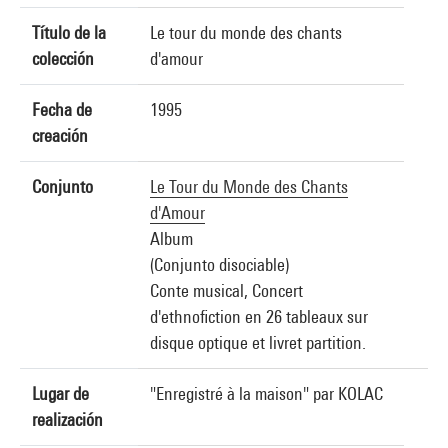
Título de la
Le tour du monde des chants
colección
d'amour
Fecha de
1995
creación
Conjunto
Le Tour du Monde des Chants
d'Amour
Album
(Conjunto disociable)
Conte musical, Concert
d'ethnofiction en 26 tableaux sur
disque optique et livret partition.
Lugar de
"Enregistré à la maison" par KOLAC
realización