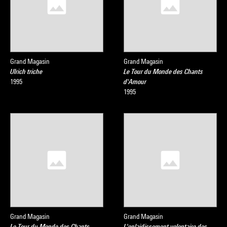
Grand Magasin
Grand Magasin
Ulrich triche
Le Tour du Monde des Chants
1995
d'Amour
1995
Grand Magasin
Grand Magasin
Le Tour du Monde des Chants
L'enlaidissement volontaire des