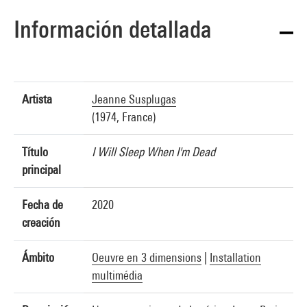
Información detallada
Artista
Jeanne Susplugas
(1974, France)
Título
I Will Sleep When I'm Dead
principal
Fecha de
2020
creación
Ámbito
Oeuvre en 3 dimensions
|
Installation
multimédia