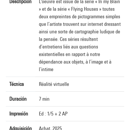
Descripción
L'oeuvre est issue de la série « In my Brain
» et de la série « Flying Houses » toutes
deux empreintes de pictogrammes simples
que l’artiste trouvent sur internet dressant
ainsi une sorte de cartographie ludique de
la pensée. Ces séries résultent
d’entretiens liés aux questions
existentielles en rapport à notre
dépendance aux objets, à l’image et à
l’intime
Técnica
Réalité virtuelle
Duración
7 min
Impresión
Ed : 1/5 + 2 AP
Adquisición
Achat, 2025