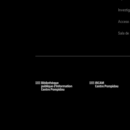
Investi
Acceso 
Sala de