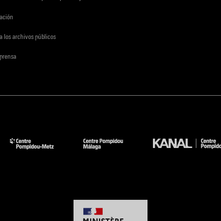
gación
a los archivos públicos
 prensa