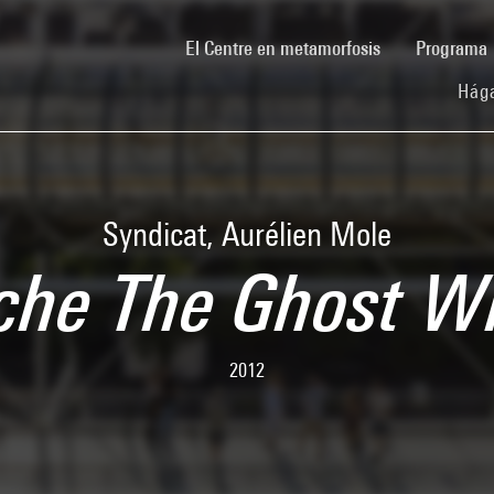
(current)
El Centre en metamorfosis
Programa
Hága
Syndicat, Aurélien Mole
iche The Ghost Wr
2012