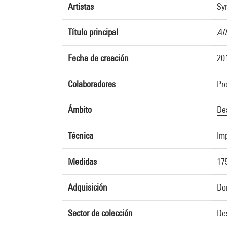
Artistas
Sy
Título principal
Af
Fecha de creación
20
Colaboradores
Pr
Ámbito
De
Técnica
Im
Medidas
17
Adquisición
Do
Sector de colección
De