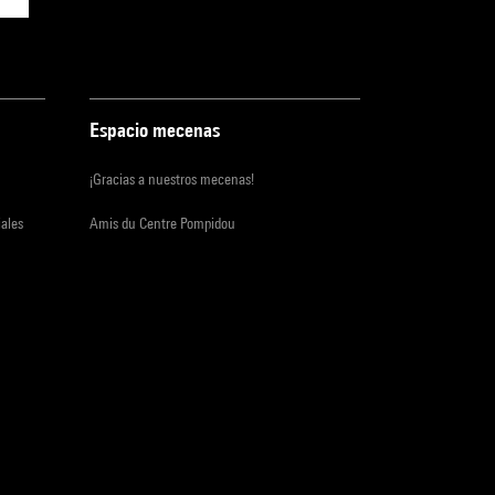
Espacio mecenas
¡Gracias a nuestros mecenas!
iales
Amis du Centre Pompidou