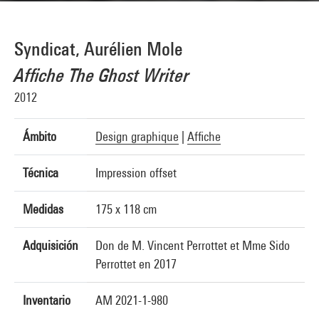
Syndicat, Aurélien Mole
Affiche The Ghost Writer
2012
Ámbito
Design graphique
|
Affiche
Técnica
Impression offset
Medidas
175 x 118 cm
Adquisición
Don de M. Vincent Perrottet et Mme Sido
Perrottet en 2017
Inventario
AM 2021-1-980