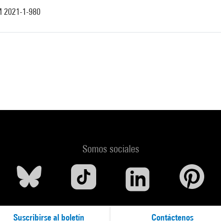
 2021-1-980
Somos sociales
Suscribirse al boletín
Contáctenos