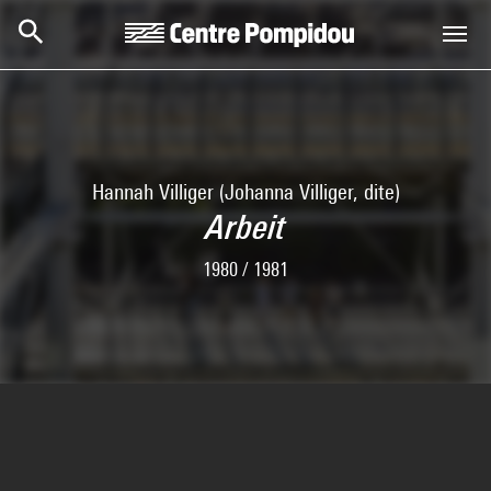
Skip to main content
Centre Pompidou
Hannah Villiger (Johanna Villiger, dite)
Arbeit
1980 / 1981