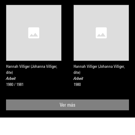
Hannah Villiger (Johanna Villiger,
Hannah Villiger (Johanna Villiger,
dite)
dite)
Arbeit
Arbeit
1980 / 1981
1980
Ver más