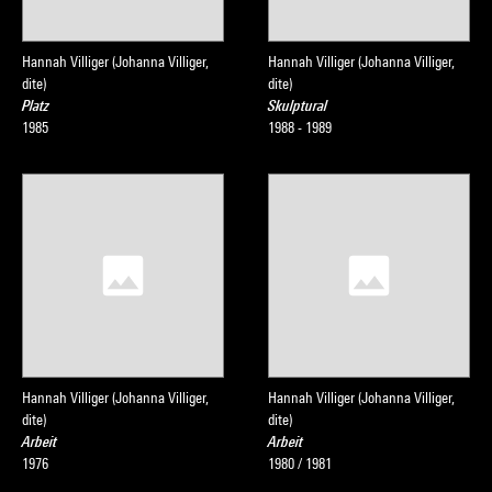
Hannah Villiger (Johanna Villiger,
Hannah Villiger (Johanna Villiger,
dite)
dite)
Platz
Skulptural
1985
1988 - 1989
Hannah Villiger (Johanna Villiger,
Hannah Villiger (Johanna Villiger,
dite)
dite)
Arbeit
Arbeit
1976
1980 / 1981