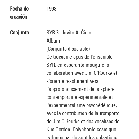
Fecha de
1998
creación
Conjunto
SYR 3 - Invito Al Ĉielo
Album
(Conjunto disociable)
Ce troisième opus de l'ensemble
SYR, en espéranto inaugure la
collaboration avec Jim O'Rourke et
s'oriente résolument vers
l'approfondissement de la sphère
contemporaine expérimentale et
l'expérimentalisme psychédélique,
avec la contribution de la trompette
de Jim O'Rourke et des vocalises de
Kim Gordon. Polyphonie cosmique
rythmée par de subtiles pulsations