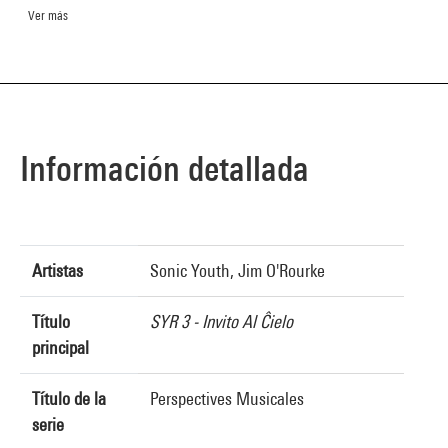
Ver más
Información detallada
Artistas
Sonic Youth, Jim O'Rourke
Título
SYR 3 - Invito Al Ĉielo
principal
Título de la
Perspectives Musicales
serie