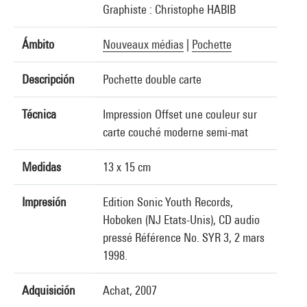
Graphiste : Christophe HABIB
Ámbito
Nouveaux médias
|
Pochette
Descripción
Pochette double carte
Técnica
Impression Offset une couleur sur
carte couché moderne semi-mat
Medidas
13 x 15 cm
Impresión
Edition Sonic Youth Records,
Hoboken (NJ Etats-Unis), CD audio
pressé Référence No. SYR 3, 2 mars
1998.
Adquisición
Achat, 2007