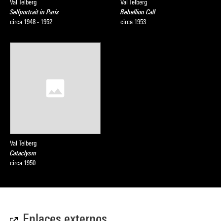
Val Telberg
Val Telberg
Selfportrait in Paris
Rebellion Call
circa 1948 - 1952
circa 1953
Val Telberg
Cataclysm
circa 1950
Enlaces externos