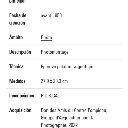
principal
Fecha de
avant 1950
creación
Ámbito
Photo
Descripción
Photomontage
Técnica
Epreuve gélatino-argentique
Medidas
27,9 x 20,3 cm
Inscripciones
R.D.S.CA.
Adquisición
Don des Amis du Centre Pompidou,
Groupe d'Acquisition pour la
Photographie, 2022.