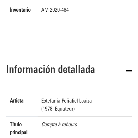
Inventario
AM 2020-464
Información detallada
Artista
Estefanía Peñafiel Loaiza
(1978, Equateur)
Título
Compte à rebours
principal