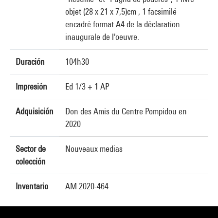
objet (28 x 21 x 7,5)cm , 1 facsimilé
encadré format A4 de la déclaration
inaugurale de l'oeuvre.
Duración
104h30
Impresión
Ed 1/3 + 1 AP
Adquisición
Don des Amis du Centre Pompidou en
2020
Sector de
Nouveaux medias
colección
Inventario
AM 2020-464