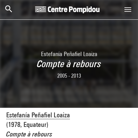
Skip to main content
Centre Pompidou
Estefanía Peñafiel Loaiza
Compte à rebours
2005 - 2013
Estefanía Peñafiel Loaiza
(1978, Equateur)
Compte à rebours