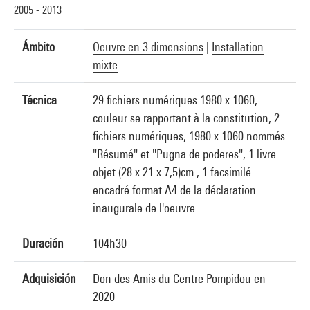
2005 - 2013
Ámbito
Oeuvre en 3 dimensions
|
Installation
mixte
Técnica
29 fichiers numériques 1980 x 1060,
couleur se rapportant à la constitution, 2
fichiers numériques, 1980 x 1060 nommés
"Résumé" et "Pugna de poderes", 1 livre
objet (28 x 21 x 7,5)cm , 1 facsimilé
encadré format A4 de la déclaration
inaugurale de l'oeuvre.
Duración
104h30
Adquisición
Don des Amis du Centre Pompidou en
2020