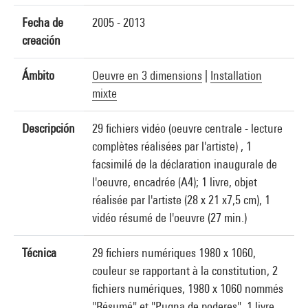
Fecha de
2005 - 2013
creación
Ámbito
Oeuvre en 3 dimensions
|
Installation
mixte
Descripción
29 fichiers vidéo (oeuvre centrale - lecture
complètes réalisées par l'artiste) , 1
facsimilé de la déclaration inaugurale de
l'oeuvre, encadrée (A4); 1 livre, objet
réalisée par l'artiste (28 x 21 x7,5 cm), 1
vidéo résumé de l'oeuvre (27 min.)
Técnica
29 fichiers numériques 1980 x 1060,
couleur se rapportant à la constitution, 2
fichiers numériques, 1980 x 1060 nommés
"Résumé" et "Pugna de poderes", 1 livre