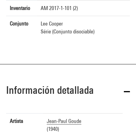
Inventario
AM 2017-1-101 (2)
Conjunto
Lee Cooper
Série (Conjunto disociable)
Información detallada
Artista
Jean-Paul Goude
(1940)