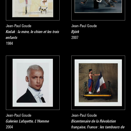
Jean-Paul Goude
Jean-Paul Goude
Kodak : la mère, le chien et les trois
Björk
enfants
2007
1984
Jean-Paul Goude
Jean-Paul Goude
Galeries Lafayette, L'Homme
Bicentenaire de la Révolution
2004
française, France : les tambours de