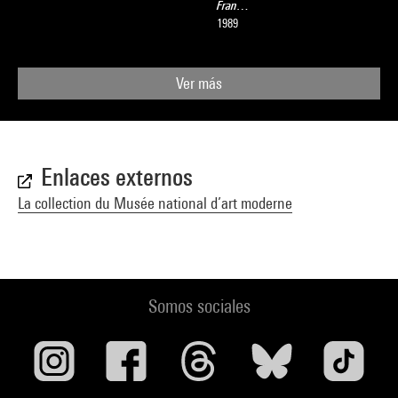
Fran…
1989
Ver más
Enlaces externos
La collection du Musée national d’art moderne
Somos sociales