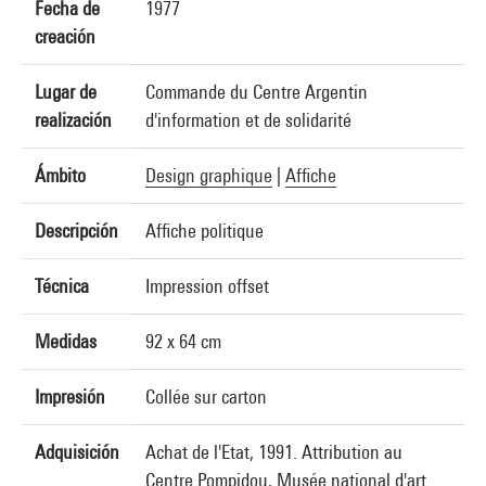
Fecha de
1977
creación
Lugar de
Commande du Centre Argentin
realización
d'information et de solidarité
Ámbito
Design graphique
|
Affiche
Descripción
Affiche politique
Técnica
Impression offset
Medidas
92 x 64 cm
Impresión
Collée sur carton
Adquisición
Achat de l'Etat, 1991. Attribution au
Centre Pompidou, Musée national d'art