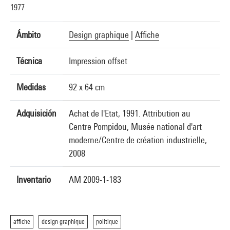
1977
Ámbito
Design graphique
|
Affiche
Técnica
Impression offset
Medidas
92 x 64 cm
Adquisición
Achat de l'Etat, 1991. Attribution au
Centre Pompidou, Musée national d'art
moderne/Centre de création industrielle,
2008
Inventario
AM 2009-1-183
affiche
design graphique
politique