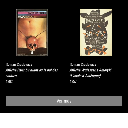
Roman Cieslewicz
Roman Cieslewicz
Affiche Paris by night ou le bal des
Affiche Wujaszek z Ameryki
ombres
(L'oncle d'Amérique)
1982
1957
Ver más