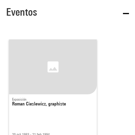
Eventos
Exposición
Roman Cieslewicz, graphiste
20 oct 1993 - 21 feb 1994