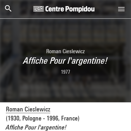
Skip to main content
Centre Pompidou
Roman Cieslewicz
Affiche Pour l'argentine!
1977
Roman Cieslewicz
(1930, Pologne - 1996, France)
Affiche Pour l'argentine!