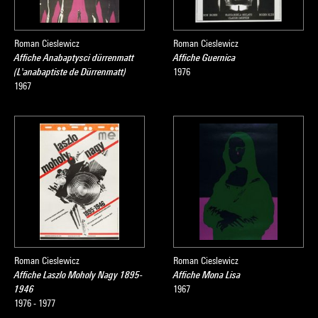
Roman Cieslewicz
Roman Cieslewicz
Affiche Anabaptysci dürrenmatt
Affiche Guernica
(L'anabaptiste de Dürrenmatt)
1976
1967
Roman Cieslewicz
Roman Cieslewicz
Affiche Laszlo Moholy Nagy 1895-
Affiche Mona Lisa
1946
1967
1976 - 1977