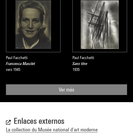
Paul Facchetti
Paul Facchetti
Francesca Masclet
Sans titre
vers 1945
1935
Ver más
Enlaces externos
La collection du Musée national d’art moderne