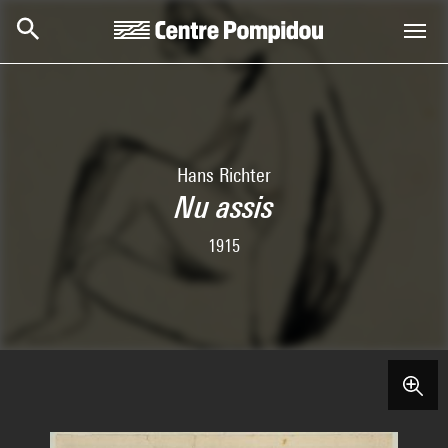
Skip to main content
Centre Pompidou
Hans Richter
Nu assis
1915