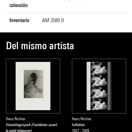
colección
Inventario
AM 3580 D
Del mismo artista
Hans Richter
Hans Richter
Vormittagsspuk (Fantômes avant
Inflation
le petit déjeuner)
1927 - 1928