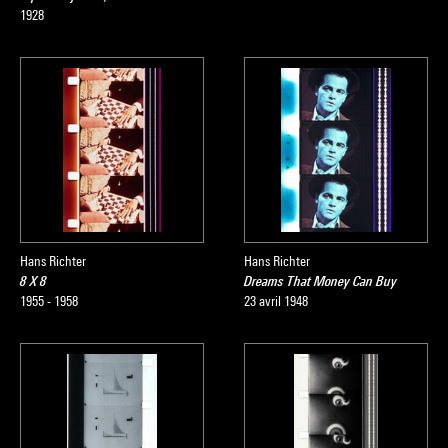
1928
Hans Richter
Hans Richter
8 X 8
Dreams That Money Can Buy
1955 - 1958
23 avril 1948