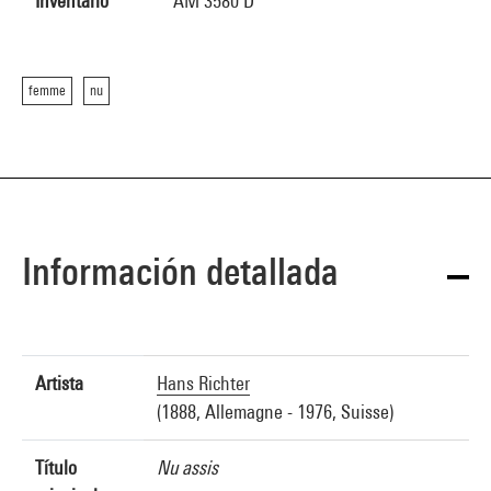
Inventario
AM 3580 D
femme
nu
Información detallada
Artista
Hans Richter
(1888, Allemagne - 1976, Suisse)
Título
Nu assis