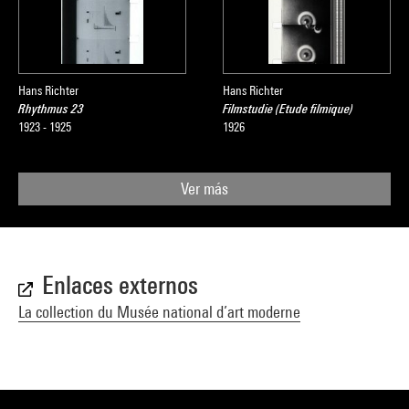
Hans Richter
Hans Richter
Rhythmus 23
Filmstudie (Etude filmique)
1923 - 1925
1926
Ver más
Enlaces externos
La collection du Musée national d’art moderne