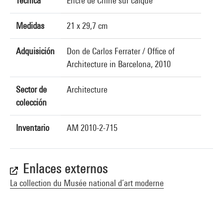
Técnica
Encre de Chine sur calque
Medidas
21 x 29,7 cm
Adquisición
Don de Carlos Ferrater / Office of
Architecture in Barcelona, 2010
Sector de
Architecture
colección
Inventario
AM 2010-2-715
Enlaces externos
La collection du Musée national d’art moderne