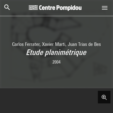
Skip to main content
Centre Pompidou
Carlos Ferrater, Xavier Marti, Juan Trias de Bes
Etude planimétrique
2004