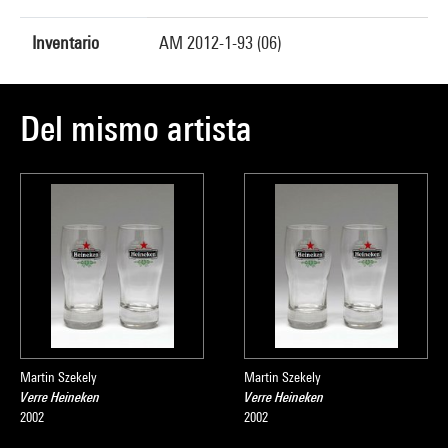
Inventario
AM 2012-1-93 (06)
Del mismo artista
Martin Szekely
Martin Szekely
Verre Heineken
Verre Heineken
2002
2002