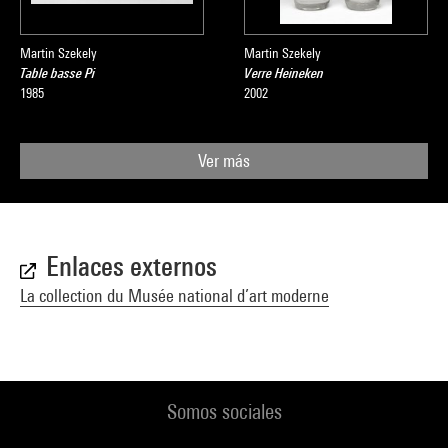
Martin Szekely
Martin Szekely
Table basse Pi
Verre Heineken
1985
2002
Ver más
Enlaces externos
La collection du Musée national d’art moderne
Somos sociales