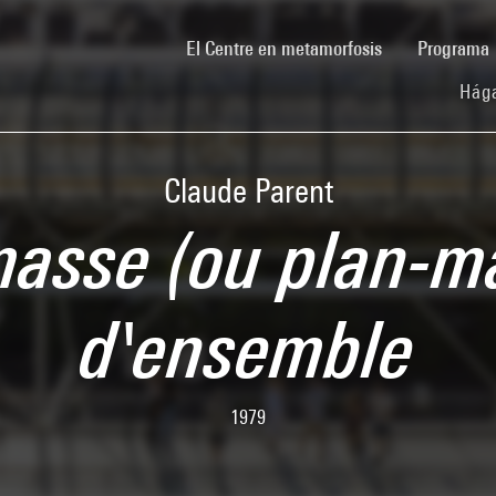
(current)
El Centre en metamorfosis
Programa
Hága
Claude Parent
masse (ou plan-m
d'ensemble
1979