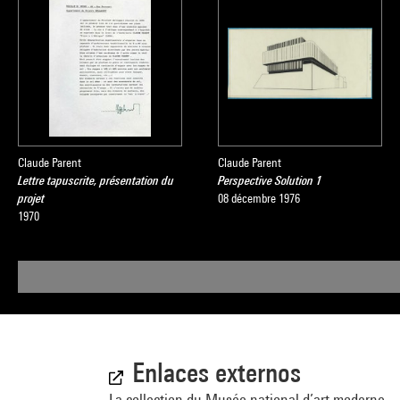
Claude Parent
Claude Parent
Lettre tapuscrite, présentation du
Perspective Solution 1
projet
08 décembre 1976
1970
Enlaces externos
La collection du Musée national d’art moderne