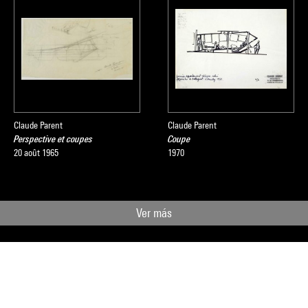
Claude Parent
Claude Parent
Perspective et coupes
Coupe
20 août 1965
1970
Ver más