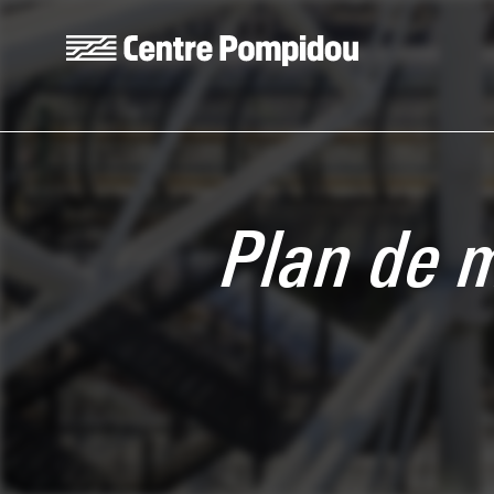
Skip to main content
Centre Pompidou
Plan de 