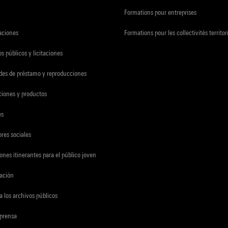
Formations pour entreprises
zaciones
Formations pour les collectivités territor
s públicos y licitaciones
udes de préstamo y reproducciones
ciones y productos
es
res sociales
ones itinerantes para el público joven
gación
a los archivos públicos
 prensa