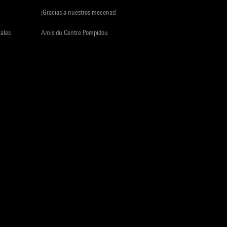
¡Gracias a nuestros mecenas!
iales
Amis du Centre Pompidou