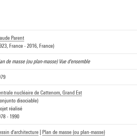
a
laude Parent
923, France - 2016, France)
an de masse (ou plan-masse) Vue d'ensemble
979
ntrale nucléaire de Cattenom, Grand Est
onjunto disociable)
ojet réalisé
78 - 1990
ssin d'architecture
|
Plan de masse (ou plan-masse)