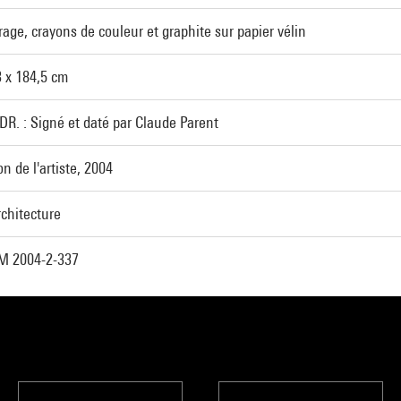
rage, crayons de couleur et graphite sur papier vélin
 x 184,5 cm
DR. : Signé et daté par Claude Parent
n de l'artiste, 2004
chitecture
M 2004-2-337